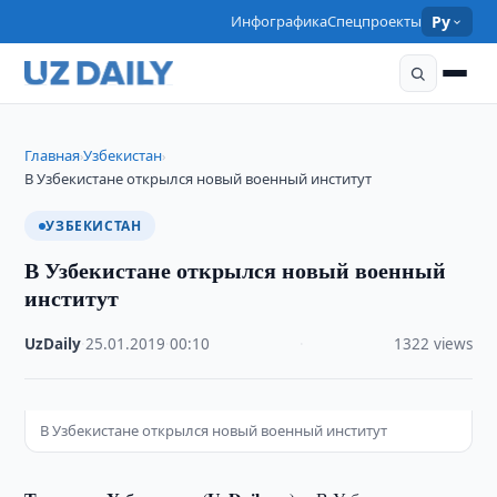
Инфографика
Спецпроекты
Ру
Главная
Узбекистан
›
›
В Узбекистане открылся новый военный институт
УЗБЕКИСТАН
В Узбекистане открылся новый военный
институт
UzDaily
·
25.01.2019
·
00:10
·
1322 views
В Узбекистане открылся новый военный институт