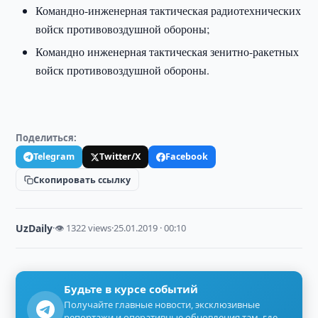
Командно-инженерная тактическая радиотехнических
войск противовоздушной обороны;
Командно инженерная тактическая зенитно-ракетных
войск противовоздушной обороны.
Поделиться:
Telegram
Twitter/X
Facebook
Скопировать ссылку
UzDaily
·
👁 1322 views
·
25.01.2019 · 00:10
Будьте в курсе событий
Получайте главные новости, эксклюзивные
репортажи и оперативные обновления там, где