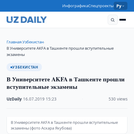
Инфографика
Спецпроекты
Ру
Главная
Узбекистан
›
›
В Университете AKFA в Ташкенте прошли вступительные
экзамены
УЗБЕКИСТАН
В Университете AKFA в Ташкенте прошли
вступительные экзамены
UzDaily
·
16.07.2019
·
15:23
·
530 views
В Университете AKFA в Ташкенте прошли вступительные
экзамены (фото Аскара Якубова)