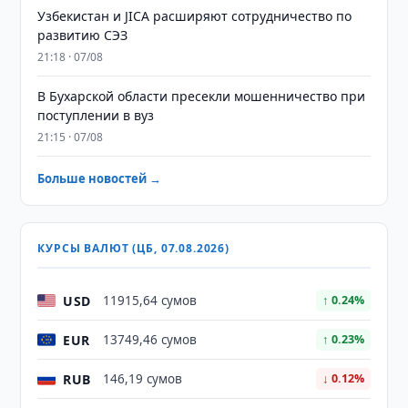
Узбекистан и JICA расширяют сотрудничество по
развитию СЭЗ
21:18 · 07/08
В Бухарской области пресекли мошенничество при
поступлении в вуз
21:15 · 07/08
Больше новостей →
КУРСЫ ВАЛЮТ (ЦБ, 07.08.2026)
USD
11915,64 сумов
↑ 0.24%
EUR
13749,46 сумов
↑ 0.23%
RUB
146,19 сумов
↓ 0.12%