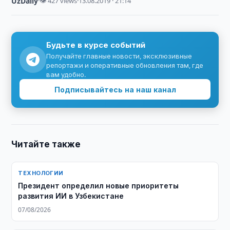
UzDaily
·
👁 427 views
·
13.08.2019 · 21:14
Будьте в курсе событий
Получайте главные новости, эксклюзивные
репортажи и оперативные обновления там, где
вам удобно.
Подписывайтесь на наш канал
Читайте также
ТЕХНОЛОГИИ
Президент определил новые приоритеты
развития ИИ в Узбекистане
07/08/2026