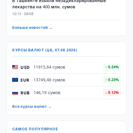
​​​​​​​В Ташкенте изъяли незадекларированные
лекарства на 400 млн. сумов
10:15 · 08/08
Больше новостей →
КУРСЫ ВАЛЮТ (ЦБ, 07.08.2026)
USD
11915,64 сумов
↑ 0.24%
EUR
13749,46 сумов
↑ 0.23%
RUB
146,19 сумов
↓ 0.12%
Все курсы валют →
САМОЕ ПОПУЛЯРНОЕ