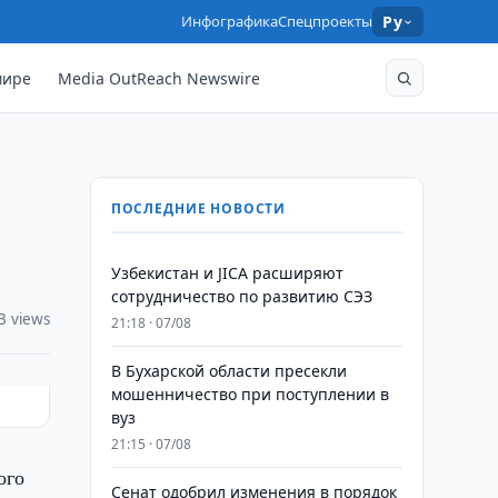
Инфографика
Спецпроекты
Ру
мире
Media OutReach Newswire
ПОСЛЕДНИЕ НОВОСТИ
Узбекистан и JICA расширяют
сотрудничество по развитию СЭЗ
3 views
21:18 · 07/08
В Бухарской области пресекли
мошенничество при поступлении в
вуз
21:15 · 07/08
ого
Сенат одобрил изменения в порядок