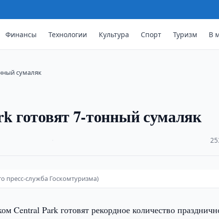
Финансы
Технологии
Культура
Спорт
Туризм
В 
онный сумаляк
rk готовят 7-тонный сумаляк
·
25
ото пресс-служба Госкомтуризма)
ом Central Park готовят рекордное количество праздничн