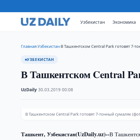
Узбекистан
Экономика
Главная
Узбекистан
В Ташкентском Central Park готовят 7-т
›
›
УЗБЕКИСТАН
В Ташкентском Central Pa
UzDaily
·
30.03.2019
·
00:08
В Ташкентском Central Park готовят 7-тонный сумаляк (ф
Ташкент, Узбекистан(UzDaily.uz)--
В Ташкентск