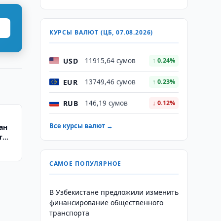
КУРСЫ ВАЛЮТ (ЦБ, 07.08.2026)
USD
11915,64 сумов
↑ 0.24%
EUR
13749,46 сумов
↑ 0.23%
RUB
146,19 сумов
↓ 0.12%
Все курсы валют →
ан
т
а 2
САМОЕ ПОПУЛЯРНОЕ
В Узбекистане предложили изменить
финансирование общественного
транспорта