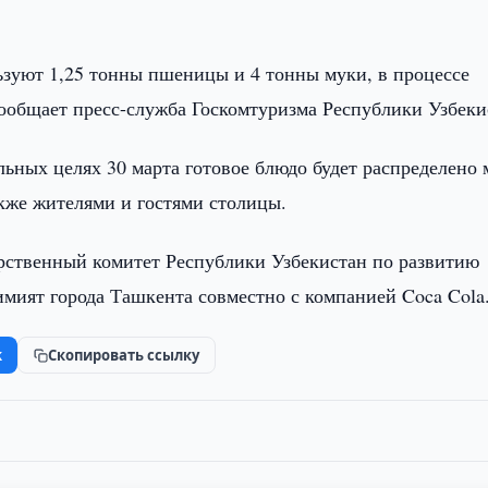
зуют 1,25 тонны пшеницы и 4 тонны муки, в процессе
сообщает пресс-служба Госкомтуризма Республики Узбеки
льных целях 30 марта готовое блюдо будет распределено
кже жителями и гостями столицы.
рственный комитет Республики Узбекистан по развитию
имият города Ташкента совместно с компанией Coca Cola
k
Скопировать ссылку