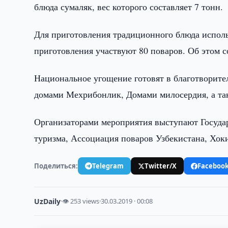
блюда сумаляк, вес которого составляет 7 тонн.
Для приготовления традиционного блюда исполь
приготовления участвуют 80 поваров. Об этом 
Национальное угощение готовят в благотворите
домами Мехрибонлик, Домами милосердия, а та
Организаторами мероприятия выступают Госуда
туризма, Ассоциация поваров Узбекистана, Хок
Поделиться:
Telegram
Twitter/X
Faceboo
UzDaily
·
👁 253 views
·
30.03.2019 · 00:08