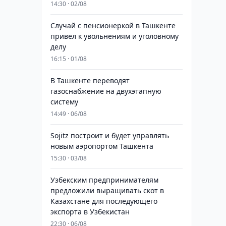
14:30 · 02/08
Случай с пенсионеркой в Ташкенте
привел к увольнениям и уголовному
делу
16:15 · 01/08
В Ташкенте переводят
газоснабжение на двухэтапную
систему
14:49 · 06/08
Sojitz построит и будет управлять
новым аэропортом Ташкента
15:30 · 03/08
Узбекским предпринимателям
предложили выращивать скот в
Казахстане для последующего
экспорта в Узбекистан
22:30 · 06/08