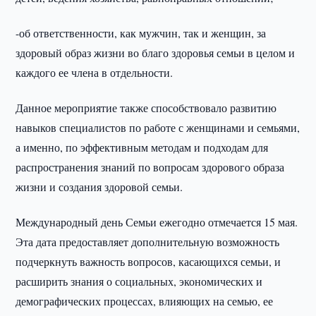
-об ответственности, как мужчин, так и женщин, за
здоровый образ жизни во благо здоровья семьи в целом и
каждого ее члена в отдельности.
Данное мероприятие также способствовало развитию
навыков специалистов по работе с женщинами и семьями,
а именно, по эффективным методам и подходам для
распространения знаний по вопросам здорового образа
жизни и создания здоровой семьи.
Международный день Семьи ежегодно отмечается 15 мая.
Эта дата предоставляет дополнительную возможность
подчеркнуть важность вопросов, касающихся семьи, и
расширить знания о социальных, экономических и
демографических процессах, влияющих на семью, ее