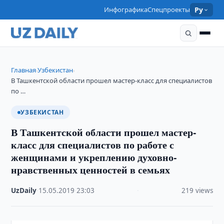
Инфографика
Спецпроекты
Ру
Главная
Узбекистан
›
›
В Ташкентской области прошел мастер-класс для специалистов
по …
УЗБЕКИСТАН
В Ташкентской области прошел мастер-
класс для специалистов по работе с
женщинами и укреплению духовно-
нравственных ценностей в семьях
UzDaily
·
15.05.2019
·
23:03
·
219 views