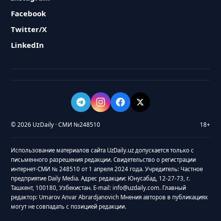
Facebook
Twitter/X
LinkedIn
© 2026 UzDaily · СМИ №248510
18+
Использование материалов сайта UzDaily.uz допускается только с
письменного разрешения редакции. Свидетельство о регистрации
интернет-СМИ № 248510 от 1 апреля 2024 года. Учредитель: Частное
предприятие Daily Media. Адрес редакции: Юнусабад, 12-27-73, г.
Ташкент, 100180, Узбекистан. E-mail: info@uzdaily.com. Главный
редактор: Umarov Anvar Abrardjanovich Мнения авторов в публикациях
могут не совпадать с позицией редакции.