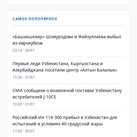
САМОЕ ПОПУЛЯРНОЕ
«Башакшехир» Шомуродова и Файзуллаева выбыл
из еврокубков
23:14 · 30/07
Первые леди Узбекистана, Кыргызстана и
Азербайджана посетили центр «Алтын Балалык»
15:30 · 31/07
СМИ сообщили о возможной поставке Узбекистану
истребителей J-10CE
10:00 · 31/07
Российский Ил-114-300 прибыл в Узбекистан для
испытаний в условиях 40-градусной жары
17:30 · 30/07