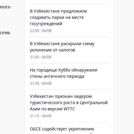
нного
В Узбекистане предложили
создавать парки на месте
госучреждений
22:00 · 06/08
 семь
В Узбекистане раскрыли схему
уклонения от налогов
21:45 · 06/08
На городище Куббо обнаружили
стены античного периода
21:30 · 06/08
Узбекистан признан лидером
туристического роста в Центральной
Азии по версии WTTC
21:15 · 06/08
ОБСЕ содействует укреплению