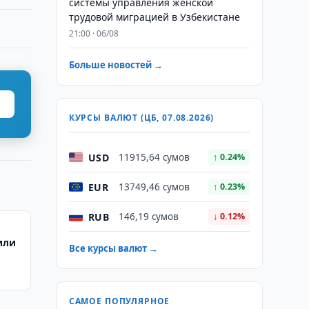
системы управления женской
трудовой миграцией в Узбекистане
21:00 · 06/08
Больше новостей →
КУРСЫ ВАЛЮТ (ЦБ, 07.08.2026)
USD
11915,64 сумов
↑ 0.24%
EUR
13749,46 сумов
↑ 0.23%
RUB
146,19 сумов
↓ 0.12%
или
Все курсы валют →
САМОЕ ПОПУЛЯРНОЕ