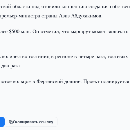
ской области подготовили концепцию создания собстве
 премьер-министра страны Азиз Абдухакимов.
олее $500 млн. Он отметил, что маршрут может включать
 количество гостиниц в регионе в четыре раза, гостевых
два раза.
лотое кольцо» в Ферганской долине. Проект планируется
k
Скопировать ссылку