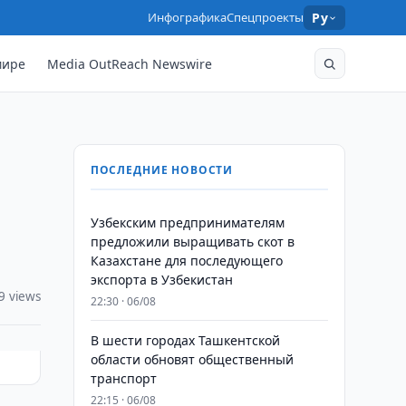
Инфографика
Спецпроекты
Ру
мире
Media OutReach Newswire
ПОСЛЕДНИЕ НОВОСТИ
Узбекским предпринимателям
предложили выращивать скот в
Казахстане для последующего
экспорта в Узбекистан
9 views
22:30 · 06/08
В шести городах Ташкентской
области обновят общественный
транспорт
22:15 · 06/08