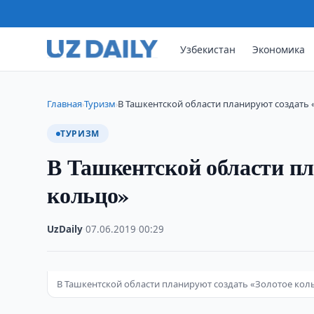
Узбекистан
Экономика
Главная
Туризм
В Ташкентской области планируют создать
›
›
ТУРИЗМ
В Ташкентской области пл
кольцо»
UzDaily
·
07.06.2019
·
00:29
В Ташкентской области планируют создать «Золотое кол