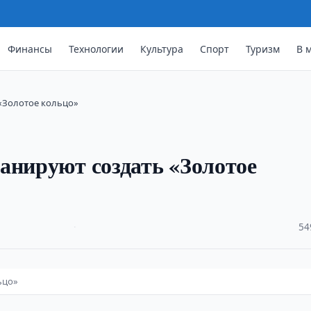
Финансы
Технологии
Культура
Спорт
Туризм
В 
 «Золотое кольцо»
анируют создать «Золотое
·
54
ьцо»