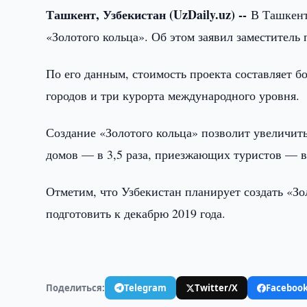
Ташкент, Узбекистан (UzDaily.uz) --
В Ташкент
«Золотого кольца». Об этом заявил заместитель
По его данным, стоимость проекта составляет б
городов и три курорта международного уровня.
Создание «Золотого кольца» позволит увеличить
домов — в 3,5 раза, приезжающих туристов — в 
Отметим, что Узбекистан планирует создать «Зо
подготовить к декабрю 2019 года.
Поделиться:
Telegram
Twitter/X
Faceboo