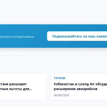
Подписывайтесь на наш канал
портажи и оперативные
ТУРИЗМ
стане расширят
Узбекистан и Loong Air обсуд
тные льготы для
расширение авиарейсов
твий
06/08/2026