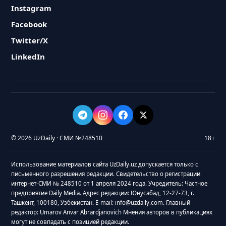
Instagram
Facebook
Twitter/X
LinkedIn
© 2026 UzDaily · СМИ №248510
18+
Использование материалов сайта UzDaily.uz допускается только с
письменного разрешения редакции. Свидетельство о регистрации
интернет-СМИ № 248510 от 1 апреля 2024 года. Учредитель: Частное
предприятие Daily Media. Адрес редакции: Юнусабад, 12-27-73, г.
Ташкент, 100180, Узбекистан. E-mail: info@uzdaily.com. Главный
редактор: Umarov Anvar Abrardjanovich Мнения авторов в публикациях
могут не совпадать с позицией редакции.