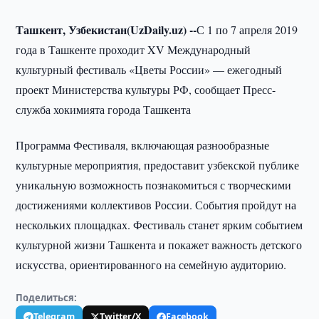
Ташкент, Узбекистан(UzDaily.uz) --
С 1 по 7 апреля 2019
года в Ташкенте проходит XV Международный
культурный фестиваль «Цветы России» — ежегодный
проект Министерства культуры РФ, сообщает Пресс-
служба хокимията города Ташкента
Программа Фестиваля, включающая разнообразные
культурные мероприятия, предоставит узбекской публике
уникальную возможность познакомиться с творческими
достижениями коллективов России. События пройдут на
нескольких площадках. Фестиваль станет ярким событием
культурной жизни Ташкента и покажет важность детского
искусства, ориентированного на семейную аудиторию.
Поделиться:
Telegram
Twitter/X
Facebook