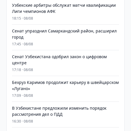
Узбекские арбитры обслужат матчи квалификации
Лиги чемпионов АФК
18:15 · 08/08
Сенат упразднил Самаркандский район, расширил
город
17:45 · 08/08
Сенат Узбекистана одобрил закон о цифровом
центре
17:18 · 08/08
Бехруз Каримов продолжит карьеру в швейцарском
«Лугано»
17:09 · 08/08
В Узбекистане предложили изменить порядок
рассмотрения дел о ПДД
16:30 · 08/08