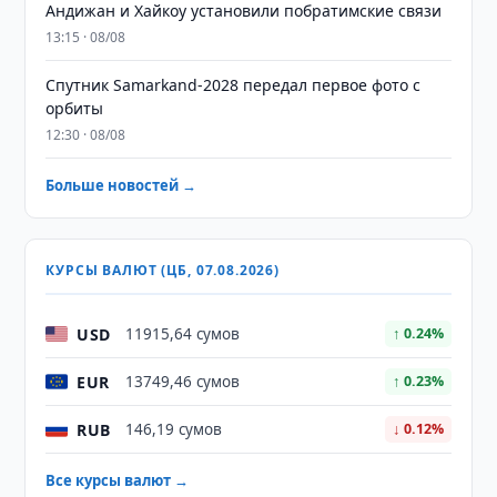
Андижан и Хайкоу установили побратимские связи
13:15 · 08/08
Спутник Samarkand-2028 передал первое фото с
орбиты
12:30 · 08/08
Больше новостей →
КУРСЫ ВАЛЮТ (ЦБ, 07.08.2026)
USD
11915,64 сумов
↑ 0.24%
EUR
13749,46 сумов
↑ 0.23%
RUB
146,19 сумов
↓ 0.12%
Все курсы валют →