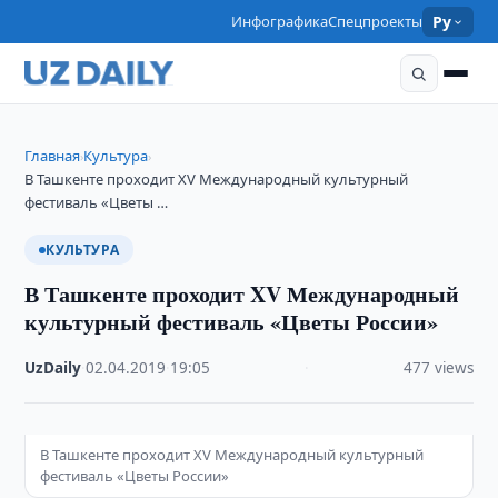
Инфографика
Спецпроекты
Ру
Главная
Культура
›
›
В Ташкенте проходит XV Международный культурный
фестиваль «Цветы …
КУЛЬТУРА
В Ташкенте проходит XV Международный
культурный фестиваль «Цветы России»
UzDaily
·
02.04.2019
·
19:05
·
477 views
В Ташкенте проходит XV Международный культурный
фестиваль «Цветы России»