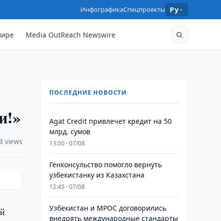
Инфографика
Спецпроекты
Ру
мире
Media OutReach Newswire
ПОСЛЕДНИЕ НОВОСТИ
и!»
Agat Credit привлечет кредит на 50
млрд. сумов
3 views
13:00 · 07/08
Генконсульство помогло вернуть
узбекистанку из Казахстана
12:45 · 07/08
Узбекистан и MPOC договорились
ой
внедрять международные стандарты