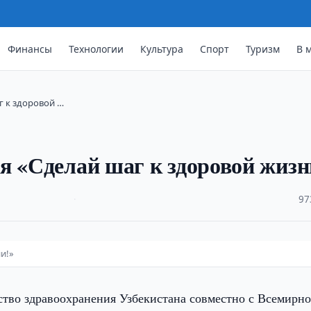
Финансы
Технологии
Культура
Спорт
Туризм
В 
г к здоровой …
я «Сделай шаг к здоровой жизн
·
97
и!»
тво здравоохранения Узбекистана совместно с Всемирн