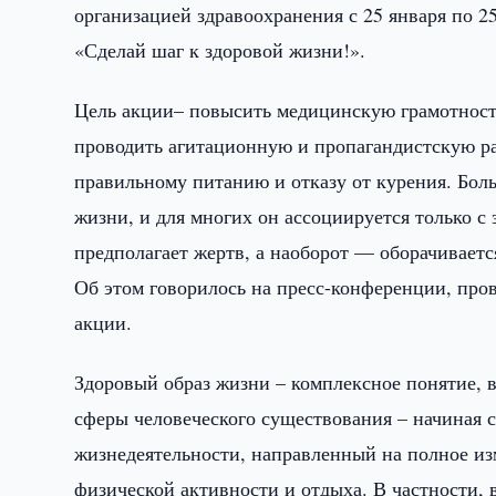
организацией здравоохранения с 25 января по 2
«Сделай шаг к здоровой жизни!».
Цель акции– повысить медицинскую грамотность
проводить агитационную и пропагандистскую р
правильному питанию и отказу от курения. Бол
жизни, и для многих он ассоциируется только с
предполагает жертв, а наоборот — оборачивает
Об этом говорилось на пресс-конференции, про
акции.
Здоровый образ жизни – комплексное понятие, 
сферы человеческого существования – начиная 
жизнедеятельности, направленный на полное и
физической активности и отдыха. В частности,