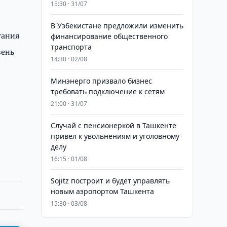
15:30 · 31/07
В Узбекистане предложили изменить
тания
финансирование общественного
транспорта
вень
14:30 · 02/08
Минэнерго призвало бизнес
требовать подключение к сетям
21:00 · 31/07
Случай с пенсионеркой в Ташкенте
привел к увольнениям и уголовному
делу
16:15 · 01/08
Sojitz построит и будет управлять
новым аэропортом Ташкента
15:30 · 03/08