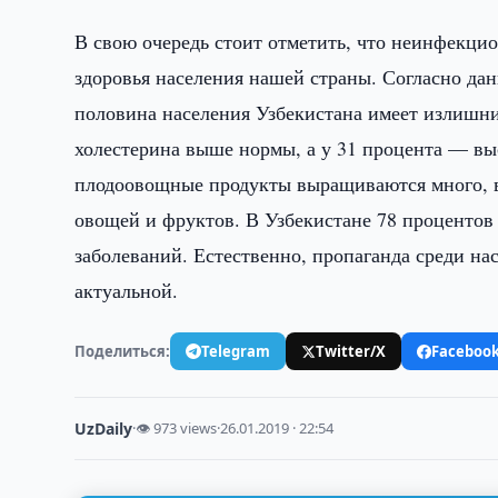
В свою очередь стоит отметить, что неинфекци
здоровья населения нашей страны. Согласно да
половина населения Узбекистана имеет излишни
холестерина выше нормы, а у 31 процента — вы
плодоовощные продукты выращиваются много, в
овощей и фруктов. В Узбекистане 78 процентов
заболеваний. Естественно, пропаганда среди нас
актуальной.
Поделиться:
Telegram
Twitter/X
Faceboo
UzDaily
·
👁 973 views
·
26.01.2019 · 22:54