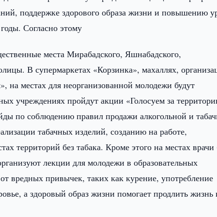
ний, поддержке здорового образа жизни и повышению у
годы. Согласно этому
щественные места Мирабадского, Яшнабадского,
лицы. В супермаркетах «Корзинка», махаллях, организа
», на местах для неорганизованной молодежи будут
ьных учреждениях пройдут акции «Голосуем за территори
ейды по соблюдению правил продажи алкогольной и таба
лизации табачных изделий, созданию на работе,
ах территорий без табака. Кроме этого на местах врачи 
организуют лекции для молодежи в образовательных
 от вредных привычек, таких как курение, употребление
ровье, а здоровый образ жизни помогает продлить жизнь 