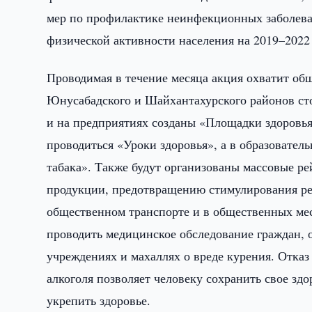
мер по профилактике неинфекционных заболева
физической активности населения на 2019–2022 
Проводимая в течение месяца акция охватит об
Юнусабадского и Шайхантахурского районов сто
и на предприятиях созданы «Площадки здоровья
проводиться «Уроки здоровья», а в образовател
табака». Также будут организованы массовые р
продукции, предотвращению стимулирования реа
общественном транспорте и в общественных мест
проводить медицинское обследование граждан, 
учреждениях и махаллях о вреде курения. Отказ
алкоголя позволяет человеку сохранить свое здо
укрепить здоровье.