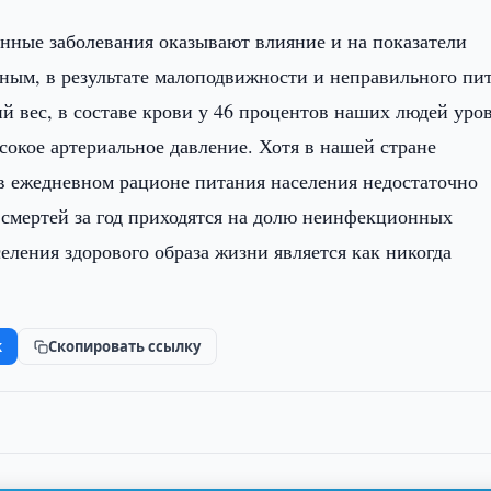
онные заболевания оказывают влияние и на показатели
нным, в результате малоподвижности и неправильного пи
й вес, в составе крови у 46 процентов наших людей уро
сокое артериальное давление. Хотя в нашей стране
 ежедневном рационе питания населения недостаточно
 смертей за год приходятся на долю неинфекционных
еления здорового образа жизни является как никогда
k
Скопировать ссылку