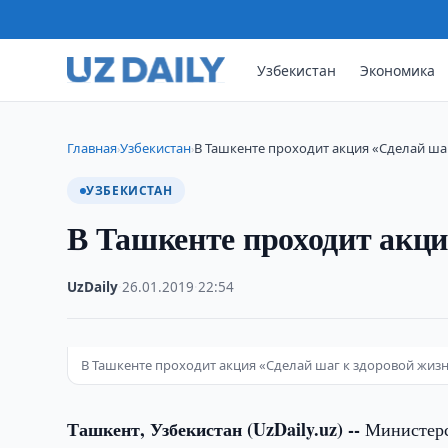
Узбекистан
Экономика
Главная
Узбекистан
В Ташкенте проходит акция «Сделай ша
›
›
УЗБЕКИСТАН
В Ташкенте проходит акци
UzDaily
·
26.01.2019
·
22:54
В Ташкенте проходит акция «Сделай шаг к здоровой жизн
Ташкент, Узбекистан (UzDaily.uz) --
Министерс