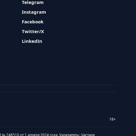
Telegram
Instagram
Facebook
Twitter/X
LinkedIn
18+
 № 248510 от 1 апреля 2024 года. Учредитель: Частное