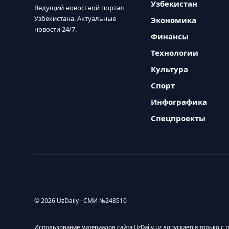
Узбекистан
Ведущий новостной портал
Узбекистана. Актуальные
Экономика
новости 24/7.
Финансы
Технологии
Культура
Спорт
Инфографика
Спецпроекты
© 2026 UzDaily · СМИ №248510
Использование материалов сайта UzDaily.uz допускается только с