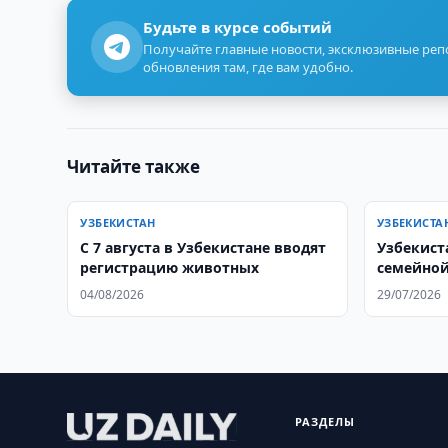
Будьте в курсе событий
Получайте главные новости, эксклюзивные ре
обновления там, где вам удобно.
Читайте также
УЗБЕКИСТАН
УЗБЕКИСТА
С 7 августа в Узбекистане вводят
Узбекист
регистрацию животных
семейной
04/08/2026
29/07/2026
РАЗДЕЛЫ