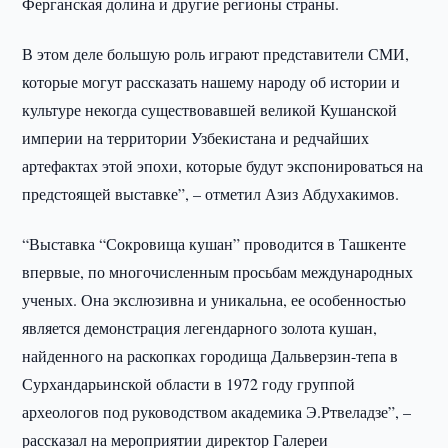
Ферганская долина и другие регионы страны.
В этом деле большую роль играют представители СМИ,
которые могут рассказать нашему народу об истории и
культуре некогда существовавшей великой Кушанской
империи на территории Узбекистана и редчайших
артефактах этой эпохи, которые будут экспонироваться на
предстоящей выставке”, – отметил Азиз Абдухакимов.
“Выставка “Сокровища кушан” проводится в Ташкенте
впервые, по многочисленным просьбам международных
ученых. Она экслюзивна и уникальна, ее особенностью
является демонстрация легендарного золота кушан,
найденного на раскопках городища Дальверзин-тепа в
Сурхандарьинской области в 1972 году группой
археологов под руководством академика Э.Ртвеладзе”, –
рассказал на мероприятии директор Галереи