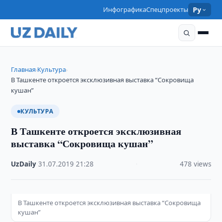
Инфографика
Спецпроекты
Ру
Главная
Культура
›
›
В Ташкенте откроется эксклюзивная выставка “Сокровища
кушан”
КУЛЬТУРА
В Ташкенте откроется эксклюзивная
выставка “Сокровища кушан”
UzDaily
·
31.07.2019
·
21:28
·
478 views
В Ташкенте откроется эксклюзивная выставка “Сокровища
кушан”