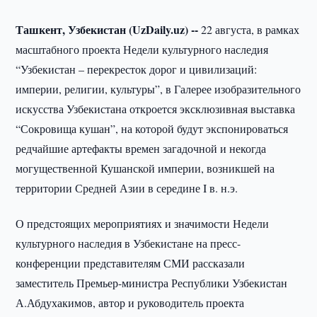
Ташкент, Узбекистан (UzDaily.uz) --
22 августа, в рамках
масштабного проекта Недели культурного наследия
“Узбекистан – перекресток дорог и цивилизаций:
империи, религии, культуры”, в Галерее изобразительного
искусства Узбекистана откроется эксклюзивная выставка
“Сокровища кушан”, на которой будут экспонироваться
редчайшие артефакты времен загадочной и некогда
могущественной Кушанской империи, возникшей на
территории Средней Азии в середине I в. н.э.
О предстоящих мероприятиях и значимости Недели
культурного наследия в Узбекистане на пресс-
конференции представителям СМИ рассказали
заместитель Премьер-министра Республики Узбекистан
А.Абдухакимов, автор и руководитель проекта