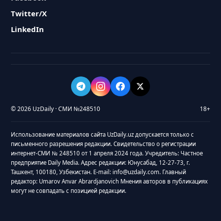
Twitter/X
LinkedIn
© 2026 UzDaily · СМИ №248510
18+
Использование материалов сайта UzDaily.uz допускается только с
письменного разрешения редакции. Свидетельство о регистрации
интернет-СМИ № 248510 от 1 апреля 2024 года. Учредитель: Частное
предприятие Daily Media. Адрес редакции: Юнусабад, 12-27-73, г.
Ташкент, 100180, Узбекистан. E-mail: info@uzdaily.com. Главный
редактор: Umarov Anvar Abrardjanovich Мнения авторов в публикациях
могут не совпадать с позицией редакции.