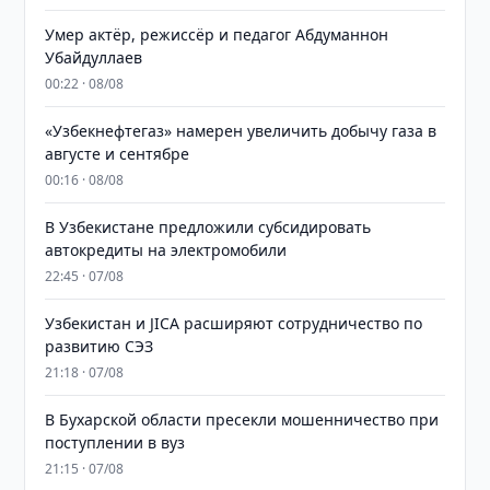
Умер актёр, режиссёр и педагог Абдуманнон
Убайдуллаев
00:22 · 08/08
«Узбекнефтегаз» намерен увеличить добычу газа в
августе и сентябре
00:16 · 08/08
В Узбекистане предложили субсидировать
автокредиты на электромобили
22:45 · 07/08
Узбекистан и JICA расширяют сотрудничество по
развитию СЭЗ
21:18 · 07/08
В Бухарской области пресекли мошенничество при
поступлении в вуз
21:15 · 07/08