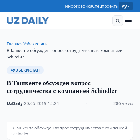
Инфографика
Спецпроекты
Ру
Главная
Узбекистан
›
›
В Ташкенте обсужден вопрос сотрудничества с компанией
Schindler
УЗБЕКИСТАН
В Ташкенте обсужден вопрос
сотрудничества с компанией Schindler
UzDaily
·
20.05.2019
·
15:24
·
286 views
В Ташкенте обсужден вопрос сотрудничества с компанией
Schindler