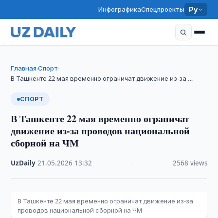
Инфографика
Спецпроекты
Ру
Главная
Спорт
›
›
В Ташкенте 22 мая временно ограничат движение из-за …
СПОРТ
В Ташкенте 22 мая временно ограничат
движение из-за проводов национальной
сборной на ЧМ
UzDaily
·
21.05.2026
·
13:32
·
2568 views
В Ташкенте 22 мая временно ограничат движение из-за
проводов национальной сборной на ЧМ