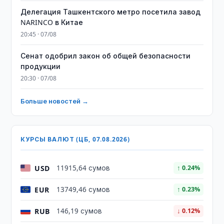
Делегация Ташкентского метро посетила завод
NARINCO в Китае
20:45 · 07/08
Сенат одобрил закон об общей безопасности
продукции
20:30 · 07/08
Больше новостей →
КУРСЫ ВАЛЮТ (ЦБ, 07.08.2026)
USD
11915,64 сумов
↑ 0.24%
EUR
13749,46 сумов
↑ 0.23%
RUB
146,19 сумов
↓ 0.12%