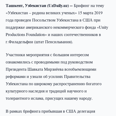
Ташкент, Узбекистан (UzDaily.uz) --
Брифинг на тему
«Узбекистан – родина великих ученых» 15 марта 2019
года проведен Посольством Узбекистана в США при
поддержке американского некоммерческого фонда «Unity
Productions Foundation» и наших соотечественников в
г.Филадельфии (штат Пенсильвания).
Участники мероприятия с большим интересом
ознакомились с проводимыми под руководством
Президента Шавката Мирзиёева всеобъемлющими
реформами и узнали об усилиях Правительства
Узбекистана по широкому распространению богатого
культурного наследия и традиций научного и
толерантного ислама, присущих нашему народу.
В рамках брифинга прибывшая в США делегация