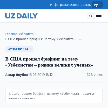
Инфографика
Спецпроекты
Ру
Главная
Узбекистан
›
›
В США прошел брифинг на тему «Узбекистан – …
УЗБЕКИСТАН
В США прошел брифинг на тему
«Узбекистан – родина великих ученых»
Аскар Якубов
·
16.03.2019
·
18:12
·
378 views
В США прошел брифинг на тему «Узбекистан – родина
великих ученых»