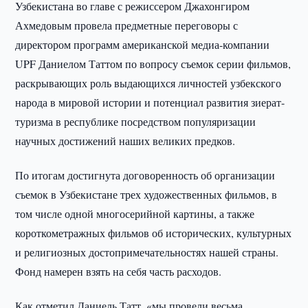
Узбекистана во главе с режиссером Джахонгиром
Ахмедовым провела предметные переговоры с
директором программ американской медиа-компании
UPF Даниелом Таттом по вопросу съемок серии фильмов,
раскрывающих роль выдающихся личностей узбекского
народа в мировой истории и потенциал развития зиерат-
туризма в республике посредством популяризации
научных достижений наших великих предков.
По итогам достигнута договоренность об организации
съемок в Узбекистане трех художественных фильмов, в
том числе одной многосерийной картины, а также
короткометражных фильмов об исторических, культурных
и религиозных достопримечательностях нашей страны.
Фонд намерен взять на себя часть расходов.
Как отметил Даниель Татт, «мы провели весьма