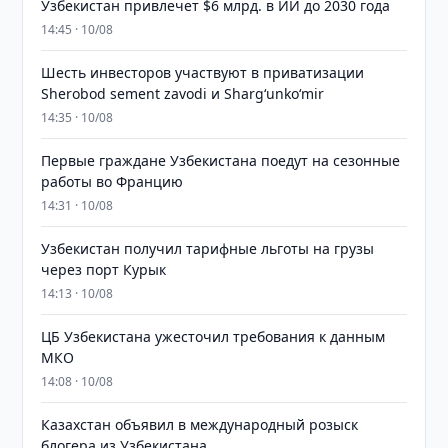
Узбекистан привлечет $6 млрд. в ИИ до 2030 года
14:45 · 10/08
Шесть инвесторов участвуют в приватизации
Sherobod sement zavodi и Shargʻunkoʻmir
14:35 · 10/08
Первые граждане Узбекистана поедут на сезонные
работы во Францию
14:31 · 10/08
Узбекистан получил тарифные льготы на грузы
через порт Курык
14:13 · 10/08
ЦБ Узбекистана ужесточил требования к данным
МКО
14:08 · 10/08
Казахстан объявил в международный розыск
блогера из Узбекистана