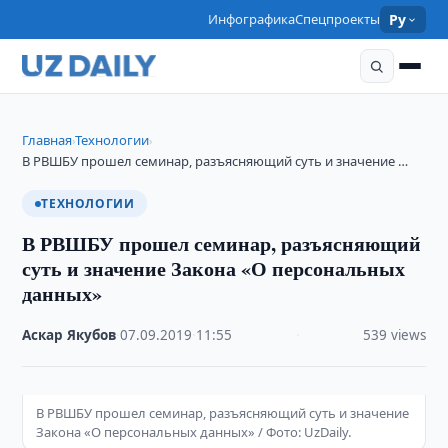
Инфографика
Спецпроекты
Ру
Главная
Технологии
›
›
В РВШБУ прошел семинар, разъясняющий суть и значение …
ТЕХНОЛОГИИ
В РВШБУ прошел семинар, разъясняющий
суть и значение Закона «О персональных
данных»
Аскар Якубов
·
07.09.2019
·
11:55
·
539 views
В РВШБУ прошел семинар, разъясняющий суть и значение
Закона «О персональных данных» / Фото: UzDaily.