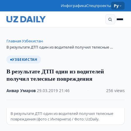
Инфографика
Спецпроекты
Ру
Главная
Узбекистан
›
›
В результате ДТП один из водителей получил телесные …
УЗБЕКИСТАН
В результате ДТП один из водителей
получил телесные повреждения
Анвар Умаров
·
29.03.2019
·
21:46
·
256 views
В результате ДТП один из водителей получил телесные
повреждения (фото с Интернета) / Фото: UzDaily.