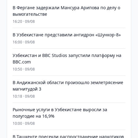
В Фергане задержали Мансура Арипова по делу о
вымогательстве
16:20 · 09/08
В Узбекистане представили антидрон «Шункор-8»
16:00 · 09/08
Узбекистан и BBC Studios запустили платформу на
BBC.com
10:50 · 09/08
В Андижанской области произошло землетрясение
магнитудой 3
10:18 · 09/08
Рыночные услуги в Узбекистане выросли за
полугодие на 16,9%
10:00 · 09/08
В Ташкенте пресекли распространение наркотиков