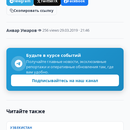
Telegram
Twitter/X
Facebook
Скопировать ссылку
Анвар Умаров
·
👁 256 views
·
29.03.2019 · 21:46
Будьте в курсе событий
Получайте главные новости, эксклюзивные
репортажи и оперативные обновления там, где
вам удобно.
Подписывайтесь на наш канал
Читайте также
УЗБЕКИСТАН