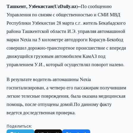
Ташкент, Узбекистан(UzDaily.uz)--
По сообщению
Управления по связям с общественностью и СМИ МВД
Республики Узбекистан 28 марта с.г. житель Бекабадского
района Ташкентской области И.Э. управляя автомашиной
марки Nexia на 5 километре автодороги Корасув-Бекобод
совершил дорожно-транспортное происшествие с впереди
движущийся грузовым автомобилем КамАЗ под
управлением У.И., который осуществлял поворот налево.
В результате водитель автомашины Nexia
госпитализирован, а четверо его пассажирам получившим
легкие телесные повреждения, была оказана медицинская
помощь, после отпущены домой.По данному факту
ведется доследственная проверка.
Поделиться: