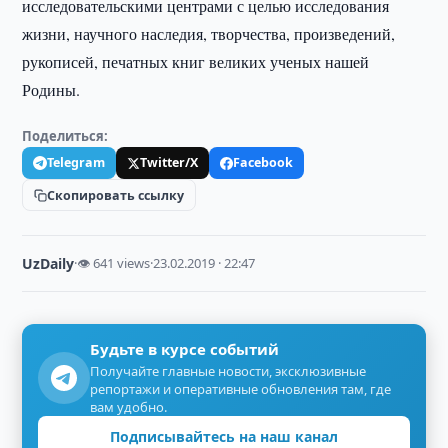
исследовательскими центрами с целью исследования
жизни, научного наследия, творчества, произведений,
рукописей, печатных книг великих ученых нашей
Родины.
Поделиться:
Telegram
Twitter/X
Facebook
Скопировать ссылку
UzDaily
·
👁 641 views
·
23.02.2019 · 22:47
Будьте в курсе событий
Получайте главные новости, эксклюзивные
репортажи и оперативные обновления там, где
вам удобно.
Подписывайтесь на наш канал