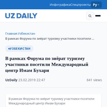
Инфографика
Спецпроекты
Ру
Главная
Узбекистан
›
›
В рамках Форума по зиёрат туризму участники посетили …
УЗБЕКИСТАН
В рамках Форума по зиёрат туризму
участники посетили Международный
центр Имам Бухари
UzDaily
·
23.02.2019
·
22:47
·
641 views
В рамках Форума по зиёрат туризму участники посетили
Международный центр Имам Бухари