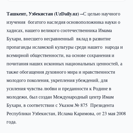
Ташкент, Узбекистан (UzDaily.uz) --
С целью научного
изучения богатого наследия основоположника науки о
хадисах, нашего великого соотечественника Имамa
Бухари, внесшего несравненный вклад в развитие
пропаганды исламской культуры среди нашего народа и
всемирной общественности, на основе сохранения и
почитания наших исконных национальных ценностей, а
также обогащения духовного мира и нравственности
молодого поколения, укрепления убеждений, для
усиления чувства любви и преданности к Родине в
молодежи, был создан Международный центр Имам
Бухари, в соответствии с Указом № 875 Президента
Республики Узбекистан, Ислама Каримова, от 23 мая 2008
года.