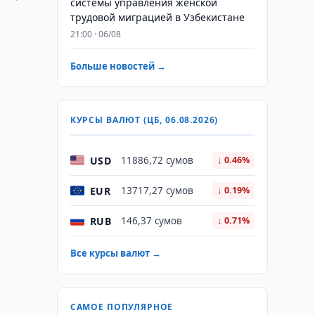
системы управления женской
трудовой миграцией в Узбекистане
21:00 · 06/08
Больше новостей →
КУРСЫ ВАЛЮТ (ЦБ, 06.08.2026)
USD
11886,72 сумов
↓ 0.46%
EUR
13717,27 сумов
↓ 0.19%
и
RUB
146,37 сумов
↓ 0.71%
Все курсы валют →
САМОЕ ПОПУЛЯРНОЕ