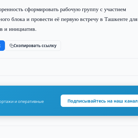
воренность сформировать рабочую группу с участием
ого блока и провести её первую встречу в Ташкенте для
в и инициатив.
k
Скопировать ссылку
Подписывайтесь на наш канал
портажи и оперативные