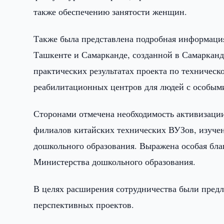
также обеспечению занятости женщин.
Также была представлена подробная информаци
Ташкенте и Самарканде, созданной в Самарканд
практических результатах проекта по техничес
реабилитационных центров для людей с особым
Сторонами отмечена необходимость активизации
филиалов китайских технических ВУЗов, изучен
дошкольного образования. Выражена особая бла
Министерства дошкольного образования.
В целях расширения сотрудничества были предл
перспективных проектов.