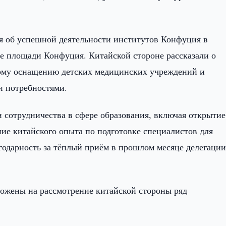
я об успешной деятельности институтов Конфуция в
е площади Конфуция. Китайской стороне рассказали о
кому оснащению детских медицинских учреждений и
и потребностями.
 сотрудничества в сфере образования, включая открытие
ие китайского опыта по подготовке специалистов для
годарность за тёплый приём в прошлом месяце делегаци
ожены на рассмотрение китайской стороны ряд