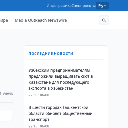
Инфографика
Спецпроекты
Ру
мире
Media OutReach Newswire
ПОСЛЕДНИЕ НОВОСТИ
Узбекским предпринимателям
предложили выращивать скот в
Казахстане для последующего
экспорта в Узбекистан
1 views
22:30 · 06/08
В шести городах Ташкентской
области обновят общественный
транспорт
22:15 · 06/08