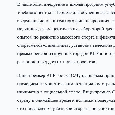
В частности, внедрение в школы программ углу
Учебного центра в Термезе для обучения афганс
выделения дополнительного финансирования, со
медицины, фармацевтических лабораторий для п
опытом по развитию массового спорта и физкул
спортсменов-олимпийцев, установка телескопа 
прямых рейсов из крупных городов КНР в истор
раскопок и ряд других новых проектов.
Вице-премьер КНР гос-жа С.Чунлань была пригл
наследием и туристическим потенциалом страны
инициатив в социальной сфере. Вице-премьер С
страну в ближайшее время и всячески поддержа
что предложения узбекской стороны перспектив