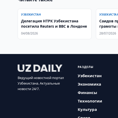
УЗБЕКИСТАН
УЗБЕКИСТА
Делегация НТРК Узбекистана
Саидов п
посетила Reuters и BBC в Лондоне
грамоты 
04/08/2026
28/07/2026
РАЗДЕЛЫ
Узбекистан
Ведущий новостной портал
Узбекистана. Актуальные
Экономика
новости 24/7.
Финансы
Технологии
Культура
Спорт