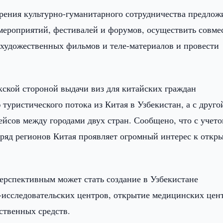
ирения культурно-гуманитарного сотрудничества предлож
мероприятий, фестивалей и форумов, осуществить совм
 художественных фильмов и теле-материалов и провести
кской стороной выдачи виз для китайских граждан
туристического потока из Китая в Узбекистан, а с друго
йсов между городами двух стран. Сообщено, что с учет
 ряд регионов Китая проявляет огромный интерес к откр
перспективным может стать создание в Узбекистане
-исследовательских центров, открытие медицинских цен
ственных средств.