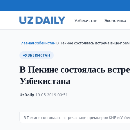
Узбекистан
Экономика
Главная
Узбекистан
В Пекине состоялась встреча вице-пре
›
›
УЗБЕКИСТАН
В Пекине состоялась встр
Узбекистана
UzDaily
·
19.05.2019
·
00:51
В Пекине состоялась встреча вице-премьеров КНР и Узбе