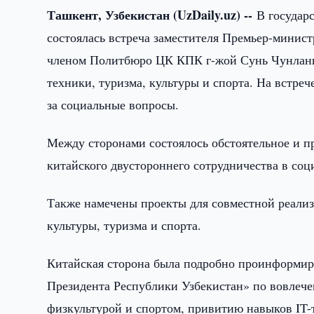
Ташкент, Узбекистан (UzDaily.uz) --
В государ
состоялась встреча заместителя Премьер-минис
членом Политбюро ЦК КПК г-жой Сунь Чунлань,
техники, туризма, культуры и спорта. На встре
за социальные вопросы.
Между сторонами состоялось обстоятельное и п
китайского двустороннего сотрудничества в соц
Также намечены проекты для совместной реализа
культуры, туризма и спорта.
Китайская сторона была подробно проинформир
Президента Республики Узбекистан» по вовлече
физкультурой и спортом, привитию навыков IT-