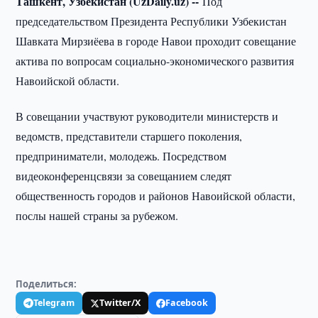
Ташкент, Узбекистан (UzDaily.uz) --
Под
председательством Президента Республики Узбекистан
Шавката Мирзиёева в городе Навои проходит совещание
актива по вопросам социально-экономического развития
Навоийской области.
В совещании участвуют руководители министерств и
ведомств, представители старшего поколения,
предприниматели, молодежь. Посредством
видеоконференцсвязи за совещанием следят
общественность городов и районов Навоийской области,
послы нашей страны за рубежом.
Поделиться:
Telegram
Twitter/X
Facebook