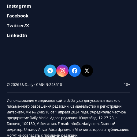
Instagram
Facebook
Twitter/X
LinkedIn
© 2026 UzDaily · СМИ №248510
18+
Использование материалов сайта UzDaily.uz допускается только с
письменного разрешения редакции. Свидетельство о регистрации
интернет-СМИ № 248510 от 1 апреля 2024 года. Учредитель: Частное
предприятие Daily Media. Адрес редакции: Юнусабад, 12-27-73, г.
Ташкент, 100180, Узбекистан. E-mail: info@uzdaily.com. Главный
редактор: Umarov Anvar Abrardjanovich Мнения авторов в публикациях
могут не совпадать с позицией редакции.