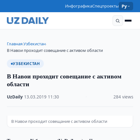
Инфографика
Спецпроекты
Ру
Главная
Узбекистан
›
›
В Навои проходит совещание с активом области
УЗБЕКИСТАН
В Навои проходит совещание с активом
области
UzDaily
·
13.03.2019
·
11:30
·
284 views
В Навои проходит совещание с активом области