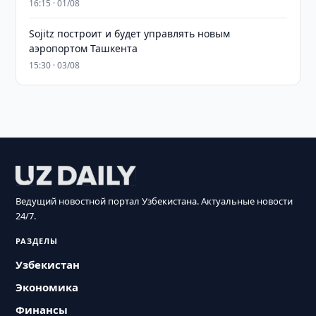
16:15 · 01/08
Sojitz построит и будет управлять новым
аэропортом Ташкента
15:30 · 03/08
Ведущий новостной портал Узбекистана. Актуальные новости
24/7.
РАЗДЕЛЫ
Узбекистан
Экономика
Финансы