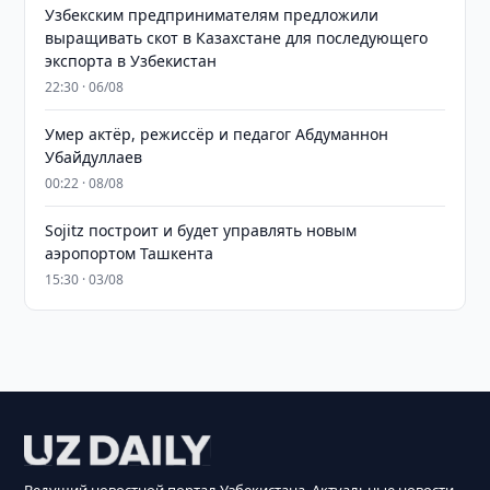
Узбекским предпринимателям предложили
выращивать скот в Казахстане для последующего
экспорта в Узбекистан
22:30 · 06/08
Умер актёр, режиссёр и педагог Абдуманнон
Убайдуллаев
00:22 · 08/08
Sojitz построит и будет управлять новым
аэропортом Ташкента
15:30 · 03/08