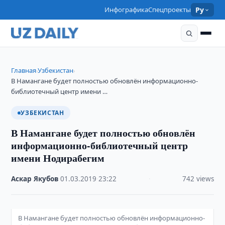
Инфографика
Спецпроекты
Ру
Главная
Узбекистан
›
›
В Намангане будет полностью обновлён информационно-
библиотечный центр имени …
УЗБЕКИСТАН
В Намангане будет полностью обновлён
информационно-библиотечный центр
имени Нодирабегим
Аскар Якубов
·
01.03.2019
·
23:22
·
742 views
В Намангане будет полностью обновлён информационно-