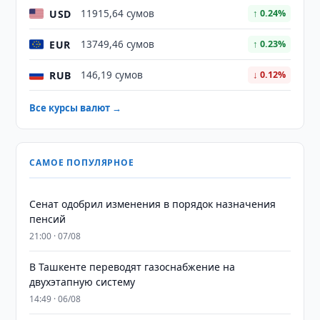
USD
11915,64 сумов
↑ 0.24%
EUR
13749,46 сумов
↑ 0.23%
RUB
146,19 сумов
↓ 0.12%
Все курсы валют →
САМОЕ ПОПУЛЯРНОЕ
Сенат одобрил изменения в порядок назначения
пенсий
21:00 · 07/08
В Ташкенте переводят газоснабжение на
двухэтапную систему
14:49 · 06/08