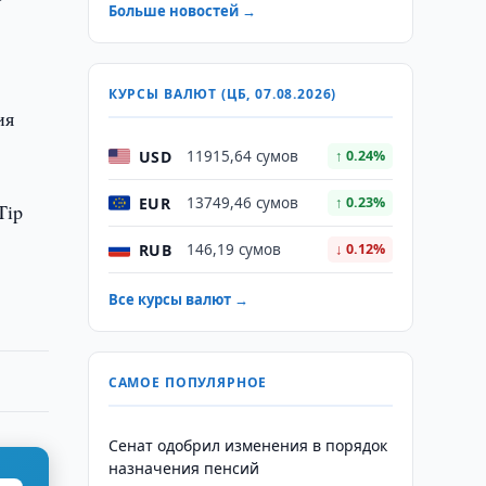
Больше новостей →
КУРСЫ ВАЛЮТ (ЦБ, 07.08.2026)
ия
USD
11915,64 сумов
↑ 0.24%
EUR
13749,46 сумов
↑ 0.23%
Tip
RUB
146,19 сумов
↓ 0.12%
Все курсы валют →
САМОЕ ПОПУЛЯРНОЕ
Сенат одобрил изменения в порядок
назначения пенсий