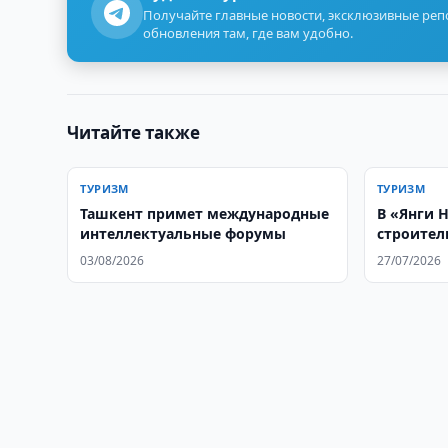
Получайте главные новости, эксклюзивные ре
обновления там, где вам удобно.
Читайте также
ТУРИЗМ
ТУРИЗМ
Ташкент примет международные
В «Янги 
интеллектуальные форумы
строител
отеля
03/08/2026
27/07/2026