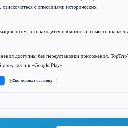
, ознакомиться с описаниями исторических
ация о том, что находится поблизости от местоположен
енения доступны без переустановки приложения. TopTrip
tore», так и в «Google Play».
k
Скопировать ссылку