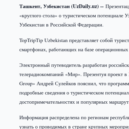
Ташкент, Узбекистан (UzDaily.uz) --
Презентац
«круглого стола» о туристическом потенциале У
Узбекистан в Российской Федерации.
TopTripTip Uzbekistan представляет собой тури
смартфонах, работающих на базе операционных 
Электронный путеводитель разработан российск
телерадиокомпаний «Мир». Презентуя проект в П
Group» Андрей Сулейков пояснил, что програм
подробные сведения о туристическом потенциал
достопримечательностях и популярных маршрут
Информация распределена по регионам республ
узнать о проводимых в стране крупных мероприя