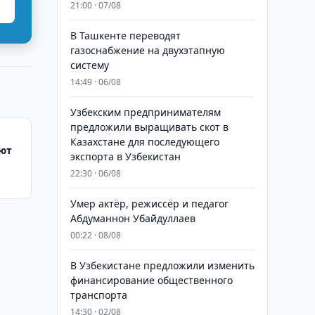
21:00 · 07/08
В Ташкенте переводят
газоснабжение на двухэтапную
систему
14:49 · 06/08
Узбекским предпринимателям
предложили выращивать скот в
Казахстане для последующего
яют
экспорта в Узбекистан
22:30 · 06/08
Умер актёр, режиссёр и педагог
Абдуманнон Убайдуллаев
00:22 · 08/08
В Узбекистане предложили изменить
финансирование общественного
транспорта
14:30 · 02/08