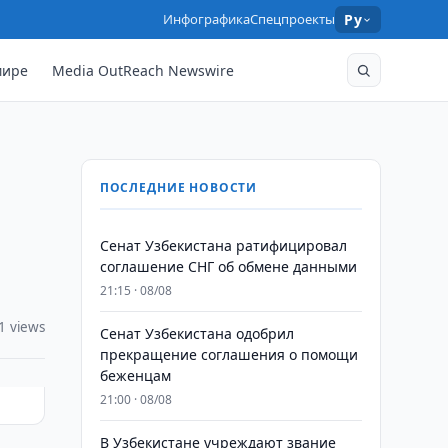
Инфографика
Спецпроекты
Ру
мире
Media OutReach Newswire
ПОСЛЕДНИЕ НОВОСТИ
Сенат Узбекистана ратифицировал
соглашение СНГ об обмене данными
21:15 · 08/08
1 views
Сенат Узбекистана одобрил
прекращение соглашения о помощи
беженцам
21:00 · 08/08
В Узбекистане учреждают звание