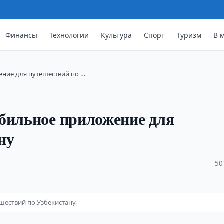
Финансы
Технологии
Культура
Спорт
Туризм
В 
ние для путешествий по …
бильное приложение для
ну
·
50
шествий по Узбекистану