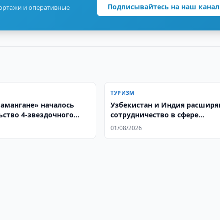
Подписывайтесь на наш канал
портажи и оперативные
ТУРИЗМ
Намангане» началось
Узбекистан и Индия расшир
ьство 4-звездочного
сотрудничество в сфере
гастрономического туризма
01/08/2026