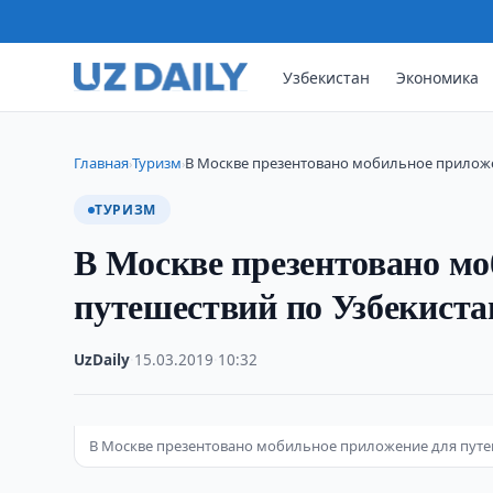
Узбекистан
Экономика
Главная
Туризм
В Москве презентовано мобильное приложе
›
›
ТУРИЗМ
В Москве презентовано мо
путешествий по Узбекиста
UzDaily
·
15.03.2019
·
10:32
В Москве презентовано мобильное приложение для путе