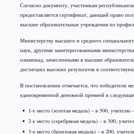
Согласно документу, участникам республиканск
предоставляется сертификат, дающий право пол
высшие образовательные учреждения по профил
Министерству высшего и среднего специального
наук, другими заинтересованными министерства
олимпиад, зачисленными в высшие образовател
достигших высоких результатов в соответствую
В постановлении отмечается, что победители м
единовременной денежной премией в следующих
1-е место (золотая медаль) – в 500, учителю 
2-е место (серебряная медаль) – в 300, учит
3-е место (бронзовая медаль) – в 200, учите