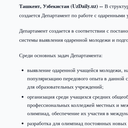
Ташкент, Узбекистан (UzDaily.uz) --
В структу
создается Департамент по работе с одаренным
Департамент создается в соответствии с поста
системы выявления одаренной молодежи и подг
Среди основных задач Департамента:
выявление одаренной учащейся молодежи, на
популяризацию передового опыта в данной с
для образовательных учреждений;
организация среди учащихся средних общеоб
профессиональных колледжей местных и меж
олимпиад, обеспечение их участия в между
разработка для олимпиад постоянных новых