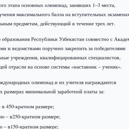
ого этапа основных олимпиад, занявших 1–3 места,
учения максимального балла на вступительных экзамена
ьным предметам, действующий в течение трех лет.
 образования Республики Узбекистан совместно с Акаде
ми и ведомствами поручено закрепить за победителями
ьные учреждения, квалифицированных специалистов,
щей отрасли на основе системы «наставник – ученик».
еждународных олимпиад и их учителя награждаются
 размерах минимальной заработной платы за:
– в 450-кратном размере;
елю – в250-кратном размере;
лю – в150-кратном размере;