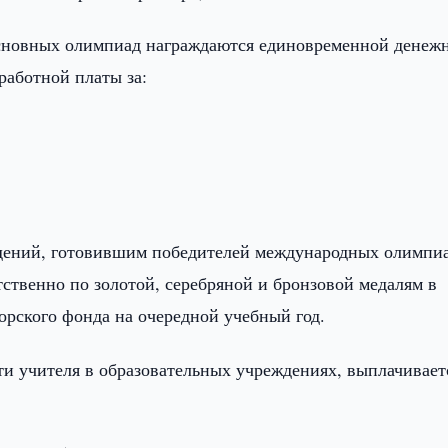
основных олимпиад награждаются единовременной денеж
работной платы за:
дений, готовившим победителей международных олимпиа
ственно по золотой, серебряной и бронзовой медалям в
торского фонда на очередной учебный год.
и учителя в образовательных учреждениях, выплачивает