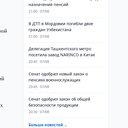
назначения пенсий
21:00 · 07/08
В ДТП в Мордовии погибли двое
граждан Узбекистана
ной
21:00 · 07/08
Делегация Ташкентского метро
посетила завод NARINCO в Китае
20:45 · 07/08
Сенат одобрил новый закон о
ий
пенсиях военнослужащих
20:45 · 07/08
Сенат одобрил закон об общей
ых
безопасности продукции
20:30 · 07/08
Больше новостей →