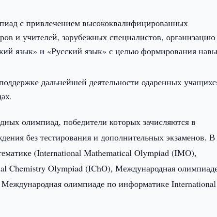
мпиад с привлечением высококвалифицированных
оров и учителей, зарубежных специалистов, организацию
кий язык» и «Русский язык» с целью формирования нав
 поддержке дальнейшей деятельности одаренных учащихс
ах.
дных олимпиад, победители которых зачисляются в
дения без тестирования и дополнительных экзаменов. В
атике (International Mathematical Olympiad (IMO),
nal Chemistry Olympiad (IChO), Международная олимпиад
 и Международная олимпиаде по информатике International