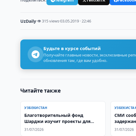
UzDaily
·
👁 315 views
·
03.05.2019 · 22:46
Будьте в курсе событий
Получайте главные новости, эксклюзивные ре
обновления там, где вам удобно.
Читайте также
УЗБЕКИСТАН
УЗБЕКИСТА
Благотворительный фонд
СМИ соо
Шарджи изучит проекты для
задержан
Узбекистана
31/07/2026
31/07/2026