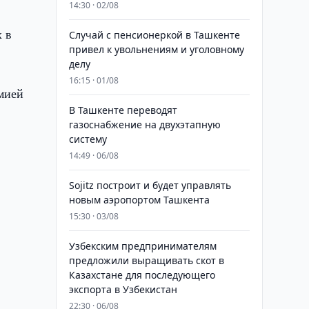
14:30 · 02/08
х в
Случай с пенсионеркой в Ташкенте
привел к увольнениям и уголовному
делу
16:15 · 01/08
мией
В Ташкенте переводят
газоснабжение на двухэтапную
систему
14:49 · 06/08
Sojitz построит и будет управлять
новым аэропортом Ташкента
15:30 · 03/08
Узбекским предпринимателям
предложили выращивать скот в
Казахстане для последующего
экспорта в Узбекистан
22:30 · 06/08