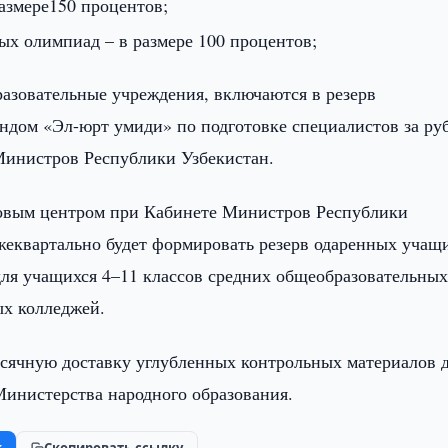
азмере150 процентов;
ых олимпиад – в размере 100 процентов;
азовательные учреждения, включаются в резерв
дом «Эл-юрт умиди» по подготовке специалистов за ру
Министров Республики Узбекистан.
товым центром при Кабинете Министров Республики
ежеквартально будет формировать резерв одаренных учащ
ля учащихся 4–11 классов средних общеобразовательны
ых колледжей.
сячную доставку углубленных контрольных материалов 
Министерства народного образования.
k