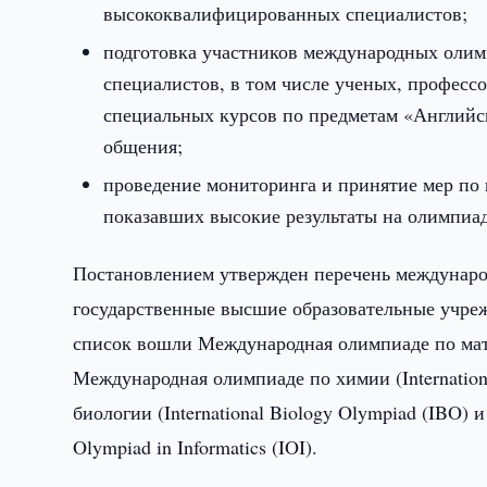
высококвалифицированных специалистов;
подготовка участников международных оли
специалистов, в том числе ученых, професс
специальных курсов по предметам «Английс
общения;
проведение мониторинга и принятие мер по
показавших высокие результаты на олимпиад
Постановлением утвержден перечень междунаро
государственные высшие образовательные учреж
список вошли Международная олимпиаде по матем
Международная олимпиаде по химии (Internatio
биологии (International Biology Olympiad (IBO)
Olympiad in Informatics (IOI).