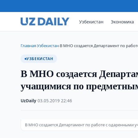
Узбекистан
Экономика
Главная
Узбекистан
В МНО создается Департамент по работ
›
›
УЗБЕКИСТАН
В МНО создается Департам
учащимися по предметны
UzDaily
·
03.05.2019
·
22:46
В МНО создается Департамент по работе с одаренными