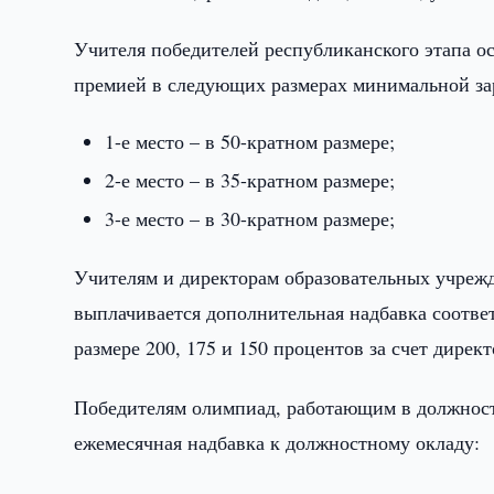
Учителя победителей республиканского этапа 
премией в следующих размерах минимальной за
1-е место – в 50-кратном размере;
2-е место – в 35-кратном размере;
3-е место – в 30-кратном размере;
Учителям и директорам образовательных учреж
выплачивается дополнительная надбавка соответ
размере 200, 175 и 150 процентов за счет дирек
Победителям олимпиад, работающим в должност
ежемесячная надбавка к должностному окладу: