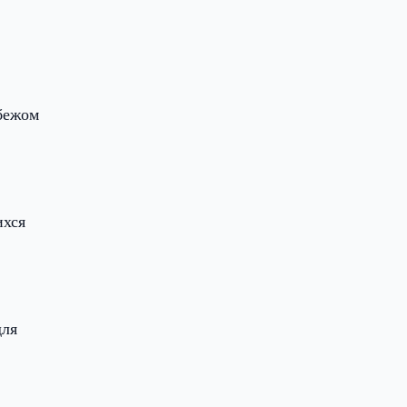
бежом
ихся
х
для