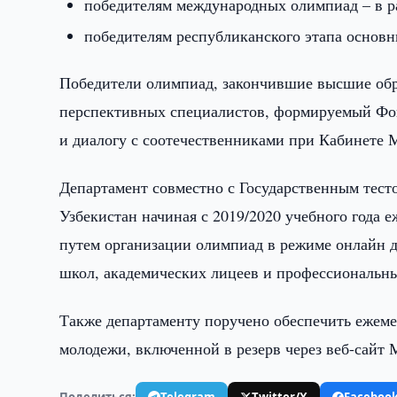
победителям международных олимпиад – в р
победителям республиканского этапа основн
Победители олимпиад, закончившие высшие обр
перспективных специалистов, формируемый Фон
и диалогу с соотечественниками при Кабинете 
Департамент совместно с Государственным тес
Узбекистан начиная с 2019/2020 учебного года 
путем организации олимпиад в режиме онлайн д
школ, академических лицеев и профессиональн
Также департаменту поручено обеспечить ежеме
молодежи, включенной в резерв через веб-сайт 
Поделиться:
Telegram
Twitter/X
Faceboo