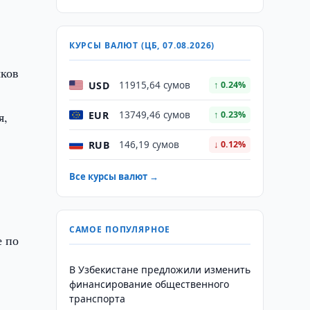
КУРСЫ ВАЛЮТ (ЦБ, 07.08.2026)
ыков
USD
11915,64 сумов
↑ 0.24%
EUR
я,
13749,46 сумов
↑ 0.23%
RUB
146,19 сумов
↓ 0.12%
Все курсы валют →
САМОЕ ПОПУЛЯРНОЕ
е по
В Узбекистане предложили изменить
финансирование общественного
транспорта