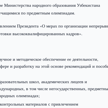
ре Министерства народного образования Узбекистана
и учащимися по предметным олимпиадам.
новлением Президента «О мерах по организации непрерыв
отовки высококвалифицированных кадров».
учное и методическое обеспечение ее деятельности,
фере и разработку на этой основе рекомендаций и пособ
разовательных школ, академических лицеев и
дународных, в том числе негосударственных, предметн
народных олимпиадах;
 контрольных материалов с привлечением