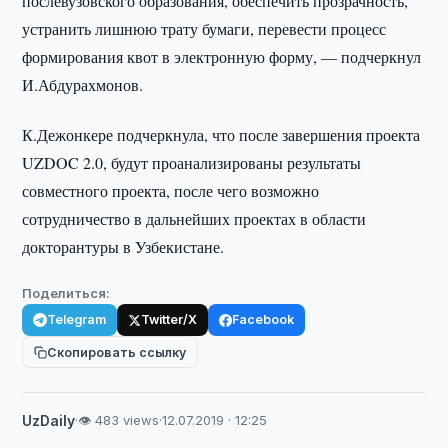
послевузовского образования, обеспечить прозрачность,
устранить лишнюю трату бумаги, перевести процесс
формирования квот в электронную форму, — подчеркнул
И.Абдурахмонов.
К.Дежонкере подчеркнула, что после завершения проекта
UZDOC 2.0, будут проанализированы результаты
совместного проекта, после чего возможно
сотрудничество в дальнейших проектах в области
докторантуры в Узбекистане.
Поделиться:
Telegram
Twitter/X
Facebook
Скопировать ссылку
UzDaily
·
👁 483 views
·
12.07.2019 · 12:25