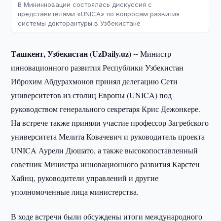
В Мининновации состоялась дискуссия с
представителями «UNICA» по вопросам развития
системы докторантуры в Узбекистане
Ташкент, Узбекистан (UzDaily.uz) --
Министр
инновационного развития Республики Узбекистан
Иброхим Абдурахмонов принял делегацию Сети
университетов из столиц Европы (UNICA) под
руководством генерального секретаря Крис Дежонкере.
На встрече также приняли участие профессор Загребского
университета Мелита Ковачевич и руководитель проекта
UNICA Аурели Дюшато, а также высокопоставленный
советник Министра инновационного развития Карстен
Хайнц, руководители управлений и другие
уполномоченные лица министерства.
В ходе встречи были обсуждены итоги международного