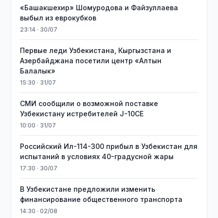
«Башакшехир» Шомуродова и Файзуллаева
выбыл из еврокубков
23:14 · 30/07
Первые леди Узбекистана, Кыргызстана и
Азербайджана посетили центр «Алтын
Балалык»
15:30 · 31/07
СМИ сообщили о возможной поставке
Узбекистану истребителей J-10CE
10:00 · 31/07
Российский Ил-114-300 прибыл в Узбекистан для
испытаний в условиях 40-градусной жары
17:30 · 30/07
В Узбекистане предложили изменить
финансирование общественного транспорта
14:30 · 02/08