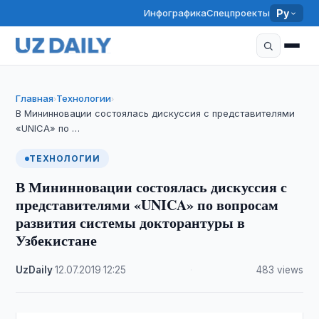
Инфографика
Спецпроекты
Ру
Главная
Технологии
›
›
В Мининновации состоялась дискуссия с представителями
«UNICA» по …
ТЕХНОЛОГИИ
В Мининновации состоялась дискуссия с
представителями «UNICA» по вопросам
развития системы докторантуры в
Узбекистане
UzDaily
·
12.07.2019
·
12:25
·
483 views