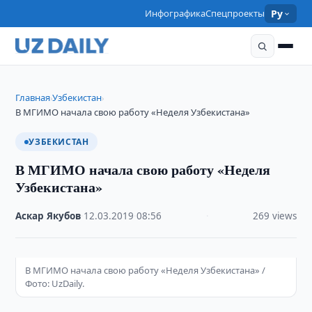
Инфографика
Спецпроекты
Ру
Главная
Узбекистан
›
›
В МГИМО начала свою работу «Неделя Узбекистана»
УЗБЕКИСТАН
В МГИМО начала свою работу «Неделя
Узбекистана»
Аскар Якубов
·
12.03.2019
·
08:56
·
269 views
В МГИМО начала свою работу «Неделя Узбекистана» /
Фото: UzDaily.