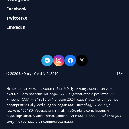
Facebook
Twitter/X
LinkedIn
© 2026 UzDaily · СМИ №248510
18+
Использование материалов сайта UzDaily.uz допускается только с
письменного разрешения редакции. Свидетельство о регистрации
интернет-СМИ № 248510 от 1 апреля 2024 года. Учредитель: Частное
предприятие Daily Media. Адрес редакции: Юнусабад, 12-27-73, г.
Ташкент, 100180, Узбекистан. E-mail: info@uzdaily.com. Главный
редактор: Umarov Anvar Abrardjanovich Мнения авторов в публикациях
могут не совпадать с позицией редакции.