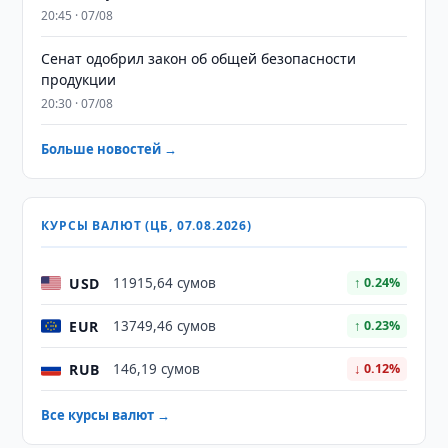
20:45 · 07/08
Сенат одобрил закон об общей безопасности
продукции
20:30 · 07/08
Больше новостей →
КУРСЫ ВАЛЮТ (ЦБ, 07.08.2026)
USD
11915,64 сумов
↑ 0.24%
EUR
13749,46 сумов
↑ 0.23%
RUB
146,19 сумов
↓ 0.12%
Все курсы валют →