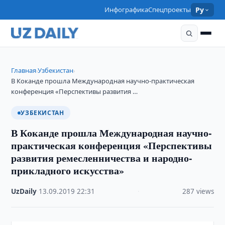
Инфографика
Спецпроекты
Ру
Главная
Узбекистан
›
›
В Коканде прошла Международная научно-практическая
конференция «Перспективы развития …
УЗБЕКИСТАН
В Коканде прошла Международная научно-
практическая конференция «Перспективы
развития ремесленничества и народно-
прикладного искусства»
UzDaily
·
13.09.2019
·
22:31
·
287 views