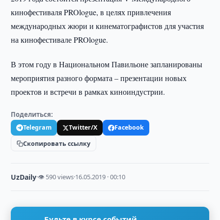
кинофестиваля PROlogue, в целях привлечения
международных жюри и кинематографистов для участия
на кинофестивале PROlogue.
В этом году в Национальном Павильоне запланированы
мероприятия разного формата – презентации новых
проектов и встречи в рамках киноиндустрии.
Поделиться:
Telegram
Twitter/X
Facebook
Скопировать ссылку
UzDaily
·
👁 590 views
·
16.05.2019 · 00:10
Будьте в курсе событий