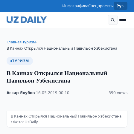
Инфографика
Спецпроекты
Ру
Главная
Туризм
›
›
В Каннах Открылся Национальный Павильон Узбекистана
ТУРИЗМ
В Каннах Открылся Национальный
Павильон Узбекистана
Аскар Якубов
·
16.05.2019
·
00:10
·
590 views
В Каннах Открылся Национальный Павильон Узбекистана
/ Фото: UzDaily.