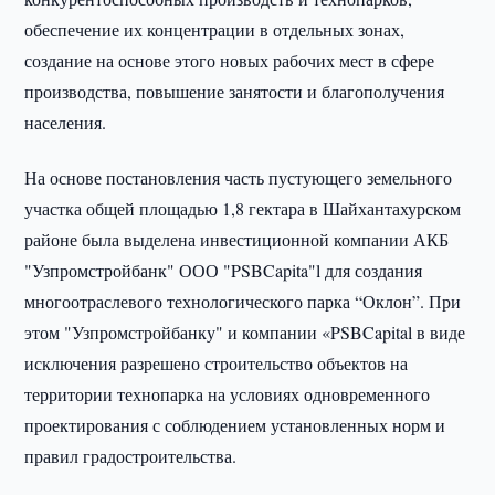
обеспечение их концентрации в отдельных зонах,
создание на основе этого новых рабочих мест в сфере
производства, повышение занятости и благополучения
населения.
На основе постановления часть пустующего земельного
участка общей площадью 1,8 гектара в Шайхантахурском
районе была выделена инвестиционной компании АКБ
"Узпромстройбанк" ООО "PSBCapita"l для создания
многоотраслевого технологического парка “Оклон”. При
этом "Узпромстройбанку" и компании «PSBCapital в виде
исключения разрешено строительство объектов на
территории технопарка на условиях одновременного
проектирования с соблюдением установленных норм и
правил градостроительства.