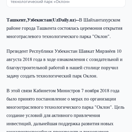
технологический парк «Оклон»
Ташкент,Узбекистан(UzDaily.uz)--
В Шайхантахурском
районе города Ташкента состоялась церемония открытия
многотраслевого технологического парка "Оклон".
Президент Республики Узбекистан Шавкат Мирзиёев 10
августа 2018 года в ходе ознакомления с созидательной и
благоустроительной работой в нашей столице поручил
задачу создать технологический парк Оклон.
В этой связи Кабинетом Министров 7 ноября 2018 года
было принято постановление о мерах по организации
многоотраслевого технологического парка "Оклон". Цель
создание условий для активного привлечения
инвестиций, дальнейшая поддержка развития новых
конкурентоспособных производств и технопарков,