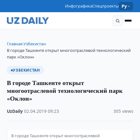
Инфографика
Спецпроекты
Ру
Главная
Узбекистан
›
›
В городе Ташкенте открыт многоотраслевой технологический
парк «Оклон»
УЗБЕКИСТАН
В городе Ташкенте открыт
многоотраслевой технологический парк
«Оклон»
UzDaily
·
02.04.2019
·
09:23
·
305 views
В городе Ташкенте открыт многоотраслевой