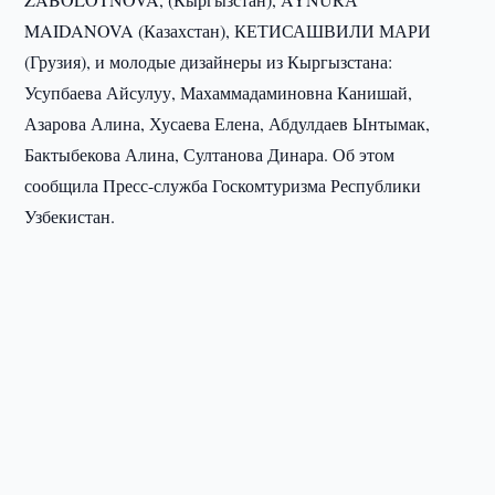
MAIDANOVA (Казахстан), КЕТИСАШВИЛИ МАРИ
(Грузия), и молодые дизайнеры из Кыргызстана:
Усупбаева Айсулуу, Махаммадаминовна Канишай,
Азарова Алина, Хусаева Елена, Абдулдаев Ынтымак,
Бактыбекова Алина, Султанова Динара. Об этом
сообщила Пресс-служба Госкомтуризма Республики
Узбекистан.