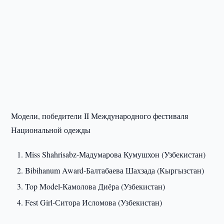
Модели, победители II Международного фестиваля
Национальной одежды
Miss Shahrisabz-Мадумарова Кумушхон (Узбекистан)
Bibihanum Award-Балтабаева Шахзада (Кыргызстан)
Top Model-Камолова Диёра (Узбекистан)
Fest Girl-Ситора Исломова (Узбекистан)