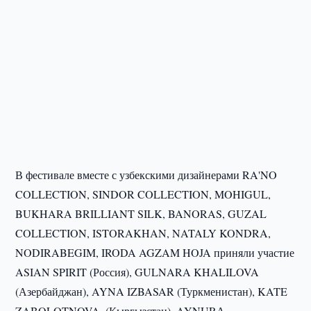
В фестивале вместе с узбекскими дизайнерами RA'NO
COLLECTION, SINDOR COLLECTION, MOHIGUL,
BUKHARA BRILLIANT SILK, BANORAS, GUZAL
COLLECTION, ISTORAKHAN, NATALY KONDRA,
NODIRABEGIM, IRODA AGZAM HOJA приняли участие
ASIAN SPIRIT (Россия), GULNARA KHALILOVA
(Азербайджан), AYNA IZBASAR (Туркменистан), KATE
ZABOLOTNOVA, (Кыргызстан), AYNURА