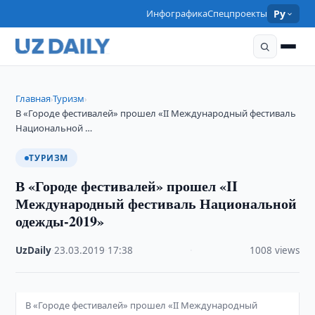
Инфографика
Спецпроекты
Ру
Главная
Туризм
›
›
В «Городе фестивалей» прошел «II Международный фестиваль
Национальной …
ТУРИЗМ
В «Городе фестивалей» прошел «II
Международный фестиваль Национальной
одежды-2019»
UzDaily
·
23.03.2019
·
17:38
·
1008 views
В «Городе фестивалей» прошел «II Международный