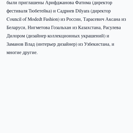
были приглашены Арифджанова Фатима (директор
фестиваля Тюбетейка) и Садриев Dilyara (директор
Council of Modedt Fashion) из России, Тарасевич Аксана из
Беларуси, Нигметова Гозальхан из Казахстана, Расулева
Дилором (дизайнер коллекционных украшений) и
Заманов Влад (интерьер дизайнер) из Узбекистана, и
многие другие.