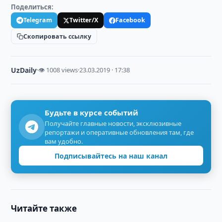
Поделиться:
Telegram
Twitter/X
Facebook
Скопировать ссылку
UzDaily
·
👁 1008 views
·
23.03.2019 · 17:38
Будьте в курсе событий
Получайте главные новости, эксклюзивные
репортажи и оперативные обновления там, где
вам удобно.
Подписывайтесь на наш канал
Читайте также