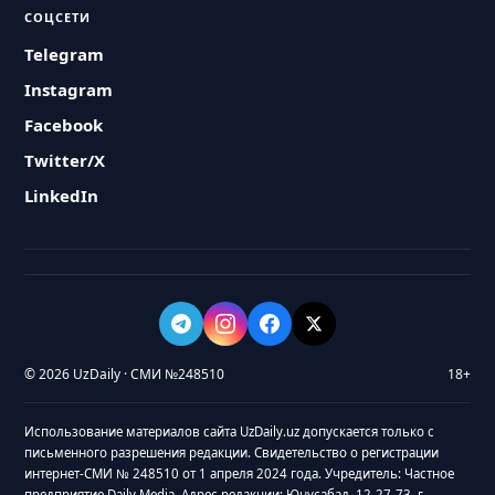
СОЦСЕТИ
Telegram
Instagram
Facebook
Twitter/X
LinkedIn
© 2026 UzDaily · СМИ №248510
18+
Использование материалов сайта UzDaily.uz допускается только с
письменного разрешения редакции. Свидетельство о регистрации
интернет-СМИ № 248510 от 1 апреля 2024 года. Учредитель: Частное
предприятие Daily Media. Адрес редакции: Юнусабад, 12-27-73, г.