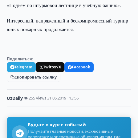
«Подъем по штурмовой лестнице в учебную башню».
Интересный, напряженный и бескомпромиссный турнир
юных пожарных продолжается.
Поделиться:
Telegram
Twitter/X
Facebook
Скопировать ссылку
UzDaily
·
👁 255 views
·
31.05.2019 · 13:56
Будьте в курсе событий
Получайте главные новости, эксклюзивные
репортажи и оперативные обновления там, где