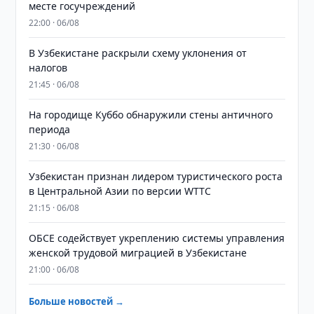
месте госучреждений
22:00 · 06/08
В Узбекистане раскрыли схему уклонения от
налогов
21:45 · 06/08
На городище Куббо обнаружили стены античного
периода
21:30 · 06/08
Узбекистан признан лидером туристического роста
в Центральной Азии по версии WTTC
21:15 · 06/08
ОБСЕ содействует укреплению системы управления
женской трудовой миграцией в Узбекистане
21:00 · 06/08
Больше новостей →