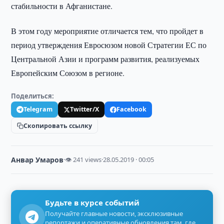
стабильности в Афганистане.
В этом году мероприятие отличается тем, что пройдет в
период утверждения Евросюзом новой Стратегии ЕС по
Центральной Азии и программ развития, реализуемых
Европейским Союзом в регионе.
Поделиться:
Telegram
Twitter/X
Facebook
Скопировать ссылку
Анвар Умаров
·
👁 241 views
·
28.05.2019 · 00:05
Будьте в курсе событий
Получайте главные новости, эксклюзивные
репортажи и оперативные обновления там, где