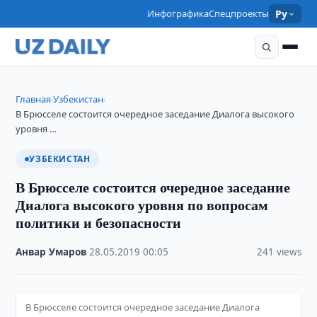
Инфографика
Спецпроекты
Ру
Главная
Узбекистан
›
›
В Брюсселе состоится очередное заседание Диалога высокого
уровня …
УЗБЕКИСТАН
В Брюсселе состоится очередное заседание
Диалога высокого уровня по вопросам
политики и безопасности
Анвар Умаров
·
28.05.2019
·
00:05
·
241 views
В Брюсселе состоится очередное заседание Диалога