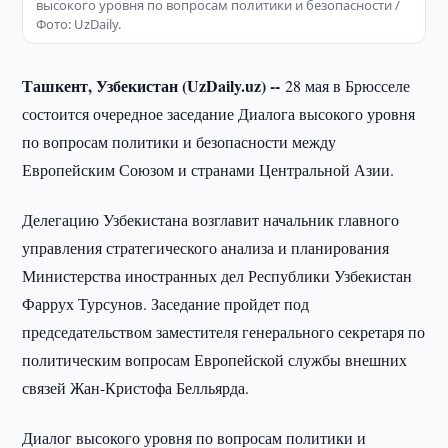
высокого уровня по вопросам политики и безопасности /
Фото: UzDaily.
Ташкент, Узбекистан (UzDaily.uz) --
28 мая в Брюсселе
состоится очередное заседание Диалога высокого уровня
по вопросам политики и безопасности между
Европейским Союзом и странами Центральной Азии.
Делегацию Узбекистана возглавит начальник главного
управления стратегического анализа и планирования
Министерства иностранных дел Республики Узбекистан
Фаррух Турсунов. Заседание пройдет под
председательством заместителя генерального секретаря по
политическим вопросам Европейской службы внешних
связей Жан-Кристофа Белльярда.
Диалог высокого уровня по вопросам политики и