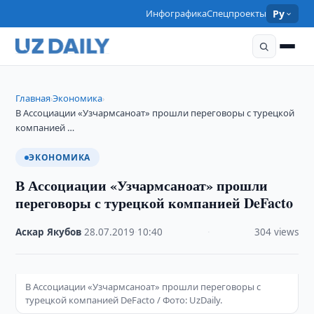
Инфографика
Спецпроекты
Ру
Главная
Экономика
›
›
В Ассоциации «Узчармсаноат» прошли переговоры с турецкой
компанией …
ЭКОНОМИКА
В Ассоциации «Узчармсаноат» прошли
переговоры с турецкой компанией DeFacto
Аскар Якубов
·
28.07.2019
·
10:40
·
304 views
В Ассоциации «Узчармсаноат» прошли переговоры с
турецкой компанией DeFacto / Фото: UzDaily.