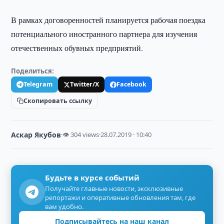
В рамках договоренностей планируется рабочая поездка
потенциального иностранного партнера для изучения
отечественных обувных предприятий.
Поделиться:
Telegram
Twitter/X
Facebook
Скопировать ссылку
Аскар Якубов
·
👁 304 views
·
28.07.2019 · 10:40
Будьте в курсе событий
Получайте главные новости, эксклюзивные
репортажи и оперативные обновления там, где
вам удобно.
Подписывайтесь на наш канал