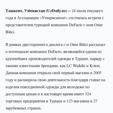
Ташкент, Узбекистан (UzDaily.uz) --
24 июля текущего
года в Ассоциации «Узчармсаноат» состоялась встреча с
представителем турецкой компании DeFacto г-ном Onur
Bilici.
В рамках двустороннего диалога г-н Onur Bilici рассказал
о потенциале компании DeFacto, являющейся одним из
крупнейших производителей одежды в Турции, наряду с
такими известными брендами, как LC Waikiki и Koton.
Данная компания открыла свой первый магазин в 2005
году и расширила свою деятельность благодаря ставке на
изделия повседневной одежды для молодежи по
доступным ценам и в настоящее время имеет 324
торговых предприятия в Турции и 123 магазина в 27
зарубежных странах.