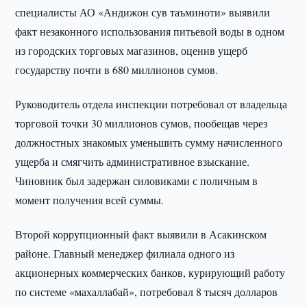
специалисты АО «Андижон сув таъминоти» выявили
факт незаконного использования питьевой воды в одном
из городских торговых магазинов, оценив ущерб
государству почти в 680 миллионов сумов.
Руководитель отдела инспекции потребовал от владельца
торговой точки 30 миллионов сумов, пообещав через
должностных знакомых уменьшить сумму начисленного
ущерба и смягчить административное взыскание.
Чиновник был задержан силовиками с поличным в
момент получения всей суммы.
Второй коррупционный факт выявили в Асакинском
районе. Главный менеджер филиала одного из
акционерных коммерческих банков, курирующий работу
по системе «махаллабай», потребовал 8 тысяч долларов