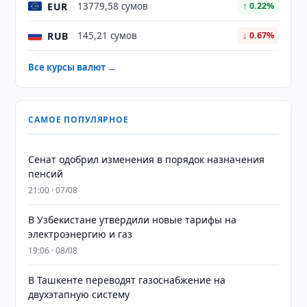
EUR
13779,58 сумов
↑ 0.22%
RUB
145,21 сумов
↓ 0.67%
Все курсы валют →
САМОЕ ПОПУЛЯРНОЕ
Сенат одобрил изменения в порядок назначения
пенсий
21:00 · 07/08
В Узбекистане утвердили новые тарифы на
электроэнергию и газ
19:06 · 08/08
В Ташкенте переводят газоснабжение на
двухэтапную систему