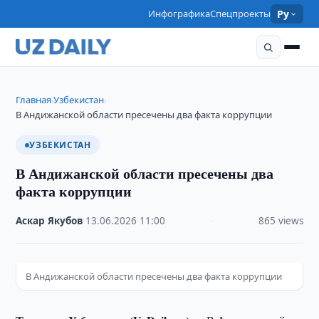
Инфографика
Спецпроекты
Ру
Главная
Узбекистан
›
›
В Андижанской области пресечены два факта коррупции
УЗБЕКИСТАН
В Андижанской области пресечены два
факта коррупции
Аскар Якубов
·
13.06.2026
·
11:00
·
865 views
В Андижанской области пресечены два факта коррупции