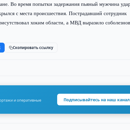
ане. Во время попытки задержания пьяный мужчина уда
скрылся с места происшествия. Пострадавший сотрудник
присутствовал хоким области, а МВД выразило соболезно
k
Скопировать ссылку
Подписывайтесь на наш канал
портажи и оперативные