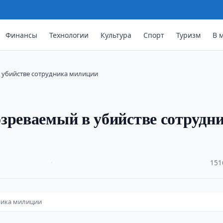
Финансы
Технологии
Культура
Спорт
Туризм
В 
 убийстве сотрудника милиции
зреваемый в убийстве сотрудн
·
151
ника милиции