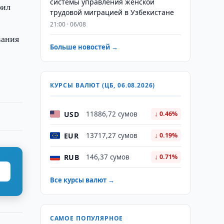
системы управления женской
рил
трудовой миграцией в Узбекистане
21:00 · 06/08
вания
Больше новостей →
КУРСЫ ВАЛЮТ (ЦБ, 06.08.2026)
USD
11886,72 сумов
↓ 0.46%
EUR
13717,27 сумов
↓ 0.19%
RUB
146,37 сумов
↓ 0.71%
Все курсы валют →
САМОЕ ПОПУЛЯРНОЕ