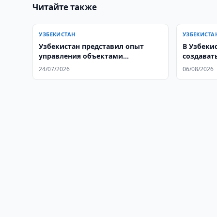
Читайте также
УЗБЕКИСТАН
УЗБЕКИСТА
Узбекистан представил опыт
В Узбеки
управления объектами
создават
уранового наследия
госучреж
24/07/2026
06/08/2026