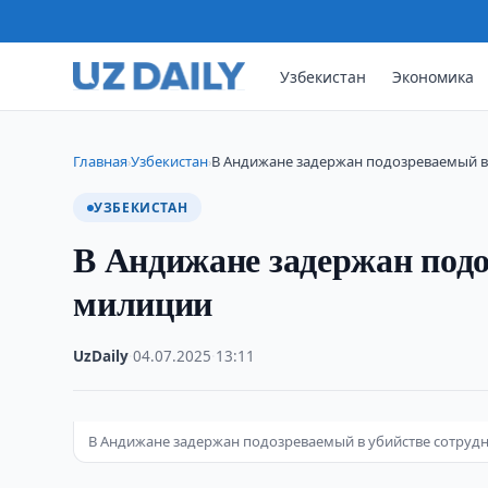
Узбекистан
Экономика
Главная
Узбекистан
В Андижане задержан подозреваемый в
›
›
УЗБЕКИСТАН
В Андижане задержан подо
милиции
UzDaily
·
04.07.2025
·
13:11
В Андижане задержан подозреваемый в убийстве сотруд