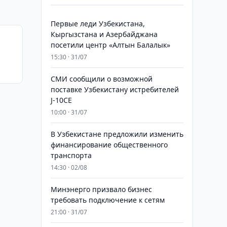
Первые леди Узбекистана,
Кыргызстана и Азербайджана
посетили центр «Алтын Балалык»
15:30 · 31/07
СМИ сообщили о возможной
поставке Узбекистану истребителей
J-10CE
10:00 · 31/07
В Узбекистане предложили изменить
финансирование общественного
транспорта
14:30 · 02/08
Минэнерго призвало бизнес
требовать подключение к сетям
21:00 · 31/07