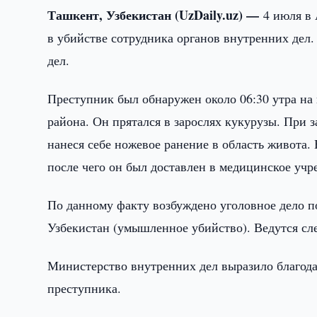
Ташкент, Узбекистан (UzDaily.uz) —
4 июля в
в убийстве сотрудника органов внутренних дел
дел.
Преступник был обнаружен около 06:30 утра н
района. Он прятался в зарослях кукурузы. При 
нанеся себе ножевое ранение в область живота.
после чего он был доставлен в медицинское учр
По данному факту возбуждено уголовное дело по
Узбекистан (умышленное убийство). Ведутся сл
Министерство внутренних дел выразило благода
преступника.