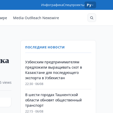
Инфографика
Спецпроекты
Ру
мире
Media OutReach Newswire
ПОСЛЕДНИЕ НОВОСТИ
ика
Узбекским предпринимателям
предложили выращивать скот в
Казахстане для последующего
экспорта в Узбекистан
6 views
22:30 · 06/08
В шести городах Ташкентской
области обновят общественный
транспорт
22:15 · 06/08