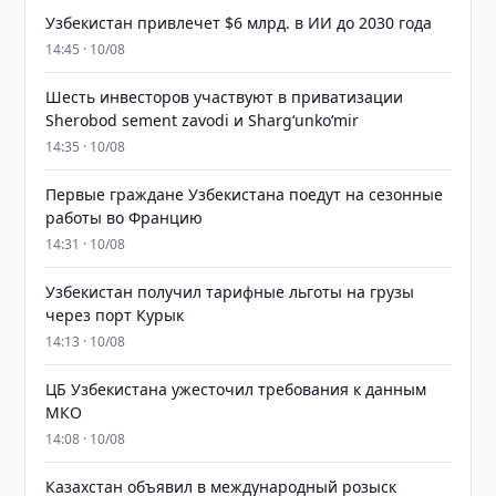
Узбекистан привлечет $6 млрд. в ИИ до 2030 года
14:45 · 10/08
Шесть инвесторов участвуют в приватизации
Sherobod sement zavodi и Shargʻunkoʻmir
14:35 · 10/08
Первые граждане Узбекистана поедут на сезонные
работы во Францию
14:31 · 10/08
Узбекистан получил тарифные льготы на грузы
через порт Курык
14:13 · 10/08
ЦБ Узбекистана ужесточил требования к данным
МКО
14:08 · 10/08
Казахстан объявил в международный розыск