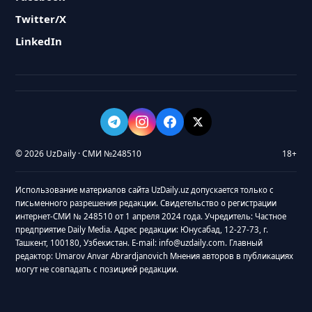
Twitter/X
LinkedIn
© 2026 UzDaily · СМИ №248510
18+
Использование материалов сайта UzDaily.uz допускается только с
письменного разрешения редакции. Свидетельство о регистрации
интернет-СМИ № 248510 от 1 апреля 2024 года. Учредитель: Частное
предприятие Daily Media. Адрес редакции: Юнусабад, 12-27-73, г.
Ташкент, 100180, Узбекистан. E-mail: info@uzdaily.com. Главный
редактор: Umarov Anvar Abrardjanovich Мнения авторов в публикациях
могут не совпадать с позицией редакции.