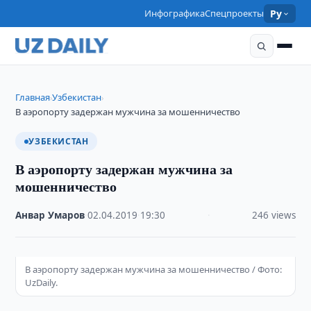
Инфографика
Спецпроекты
Ру
Главная
Узбекистан
›
›
В аэропорту задержан мужчина за мошенничество
УЗБЕКИСТАН
В аэропорту задержан мужчина за
мошенничество
Анвар Умаров
·
02.04.2019
·
19:30
·
246 views
В аэропорту задержан мужчина за мошенничество / Фото:
UzDaily.