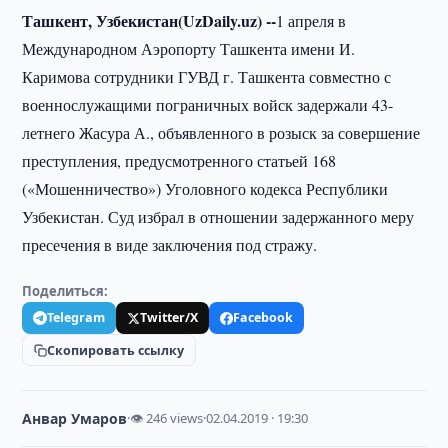
Ташкент, Узбекистан(UzDaily.uz) --
1 апреля в
Международном Аэропорту Ташкента имени И.
Каримова сотрудники ГУВД г. Ташкента совместно с
военнослужащими пограничных войск задержали 43-
летнего Жасура А., объявленного в розыск за совершение
преступления, предусмотренного статьей 168
(«Мошенничество») Уголовного кодекса Республики
Узбекистан. Суд избрал в отношении задержанного меру
пресечения в виде заключения под стражу.
Поделиться:
Telegram
Twitter/X
Facebook
Скопировать ссылку
Анвар Умаров
·
👁 246 views
·
02.04.2019 · 19:30