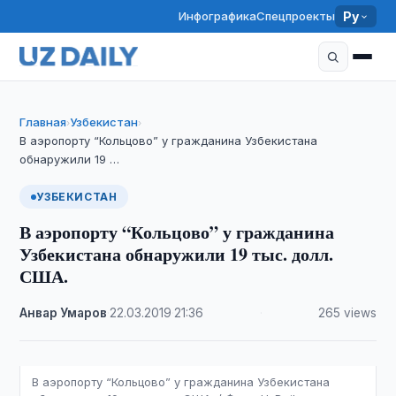
Инфографика
Спецпроекты
Ру
Главная
Узбекистан
›
›
В аэропорту “Кольцово” у гражданина Узбекистана
обнаружили 19 …
УЗБЕКИСТАН
В аэропорту “Кольцово” у гражданина
Узбекистана обнаружили 19 тыс. долл.
США.
Анвар Умаров
·
22.03.2019
·
21:36
·
265 views
В аэропорту “Кольцово” у гражданина Узбекистана