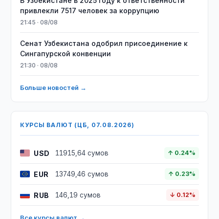
В Узбекистане в 2025 году к ответственности
привлекли 7517 человек за коррупцию
21:45 · 08/08
Сенат Узбекистана одобрил присоединение к
Сингапурской конвенции
21:30 · 08/08
Больше новостей →
КУРСЫ ВАЛЮТ (ЦБ, 07.08.2026)
USD
11915,64 сумов
↑ 0.24%
EUR
13749,46 сумов
↑ 0.23%
RUB
146,19 сумов
↓ 0.12%
Все курсы валют →