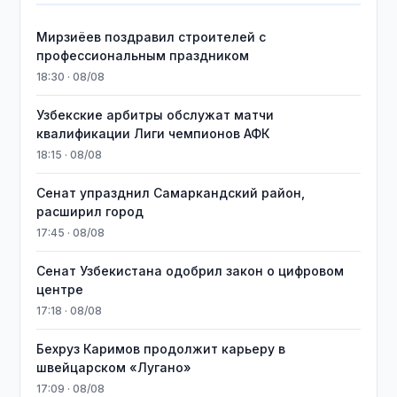
Мирзиёев поздравил строителей с
профессиональным праздником
18:30 · 08/08
Узбекские арбитры обслужат матчи
квалификации Лиги чемпионов АФК
18:15 · 08/08
Сенат упразднил Самаркандский район,
расширил город
17:45 · 08/08
Сенат Узбекистана одобрил закон о цифровом
центре
17:18 · 08/08
Бехруз Каримов продолжит карьеру в
швейцарском «Лугано»
17:09 · 08/08