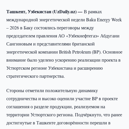
Ташкент, Узбекистан (UzDaily.uz) —
В рамках
международной энергетической недели Baku Energy Week
– 2026 в Баку состоялись переговоры между
председателем правления АО «Узбекнефтегаз» Абдугани
Сангиновым и представителями британской
энергетической компании British Petroleum (BP). Основное
внимание было уделено ускорению реализации проекта в
Устюртском регионе Узбекистана и расширению
стратегического партнерства.
Стороны отметили положительную динамику
сотрудничества и высоко оценили участие BP в проекте
соглашения о разделе продукции, реализуемом на
территории Устюртского региона. Подчёркнуто, что ранее
достигнутые в Ташкенте договорённости перешли в