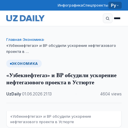
Инфографика
Спецпроекты
Ру
Главная
Экономика
›
›
«Узбекнефтегаз» и BP обсудили ускорение нефтегазового
проекта в …
ЭКОНОМИКА
«Узбекнефтегаз» и BP обсудили ускорение
нефтегазового проекта в Устюрте
UzDaily
·
01.06.2026
·
21:13
·
4604 views
«Узбекнефтегаз» и BP обсудили ускорение
нефтегазового проекта в Устюрте