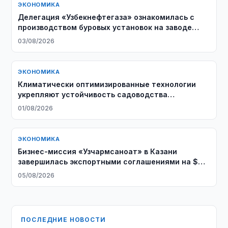
ЭКОНОМИКА
Делегация «Узбекнефтегаза» ознакомилась с
производством буровых установок на заводе
Honghua Group
03/08/2026
ЭКОНОМИКА
Климатически оптимизированные технологии
укрепляют устойчивость садоводства
Узбекистана
01/08/2026
ЭКОНОМИКА
Бизнес-миссия «Узчармсаноат» в Казани
завершилась экспортными соглашениями на $6
млн.
05/08/2026
ПОСЛЕДНИЕ НОВОСТИ