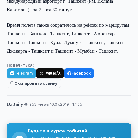
международный аэропорт г. Ташкент (им. Ислама
Каримова) - за 2 часа 30 минут.
Время полета также сократилось на рейсах по маршрутам
Ташкент - Бангкок - Ташкент, Ташкент - Амритсар -
Ташкент, Ташкент - Куала-Лумпур – Ташкент, Ташкент -
Джакарта - Ташкент и Ташкент - Мумбаи - Ташкент.
Поделиться:
Telegram
Twitter/X
Facebook
Скопировать ссылку
UzDaily
·
👁 253 views
·
16.07.2019 · 17:35
Будьте в курсе событий
Получайте главные новости, эксклюзивные