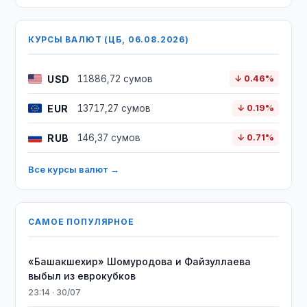
КУРСЫ ВАЛЮТ (ЦБ, 06.08.2026)
USD
11886,72 сумов
↓ 0.46%
EUR
13717,27 сумов
↓ 0.19%
RUB
146,37 сумов
↓ 0.71%
Все курсы валют →
САМОЕ ПОПУЛЯРНОЕ
«Башакшехир» Шомуродова и Файзуллаева
выбыл из еврокубков
23:14 · 30/07