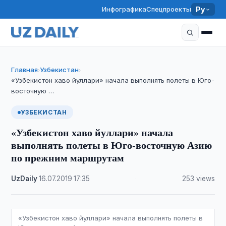
Инфографика
Спецпроекты
Ру
Главная
Узбекистан
›
›
«Узбекистон хаво йуллари» начала выполнять полеты в Юго-
восточную …
УЗБЕКИСТАН
«Узбекистон хаво йуллари» начала
выполнять полеты в Юго-восточную Азию
по прежним маршрутам
UzDaily
·
16.07.2019
·
17:35
·
253 views
«Узбекистон хаво йуллари» начала выполнять полеты в