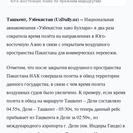
Юго-восточную Азию по прежним маршрутам
Ташкент, Узбекистан (UzDaily.uz) --
Национальная
авиакомпания «Узбекистон хаво йуллари» в два раза
сократила время полёта на направлениях в Юго-
восточную Азию в связи с открытием воздушного
пространства Пакистана для коммерческих перевозок.
Отметим, что после закрытия воздушного пространства
Пакистана НАК совершала полеты в обход территории
данного государства, в связи с чем время полета
воздушных судов было увеличено. К примеру, если время
полета в обход на маршруте Ташкент – Дели составляло
04.55ч, Дели – Ташкент - 05:30ч, то теперь данный рейс
прибывает из Ташкента в Дели за 02:50ч., из
международного аэропорта г. Дели (им. Индиры Ганди) в