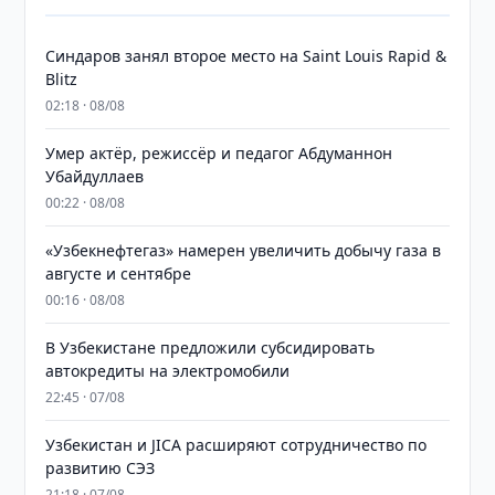
Синдаров занял второе место на Saint Louis Rapid &
Blitz
02:18 · 08/08
Умер актёр, режиссёр и педагог Абдуманнон
Убайдуллаев
00:22 · 08/08
«Узбекнефтегаз» намерен увеличить добычу газа в
августе и сентябре
00:16 · 08/08
В Узбекистане предложили субсидировать
автокредиты на электромобили
22:45 · 07/08
Узбекистан и JICA расширяют сотрудничество по
развитию СЭЗ
21:18 · 07/08