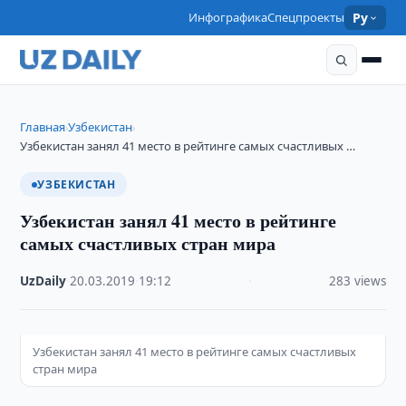
Инфографика
Спецпроекты
Ру
Главная
Узбекистан
›
›
Узбекистан занял 41 место в рейтинге самых счастливых …
УЗБЕКИСТАН
Узбекистан занял 41 место в рейтинге
самых счастливых стран мира
UzDaily
·
20.03.2019
·
19:12
·
283 views
Узбекистан занял 41 место в рейтинге самых счастливых
стран мира