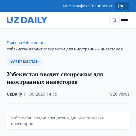
Инфографика
Спецпроекты
Ру
Главная
Узбекистан
›
›
Узбекистан вводит спецрежим для иностранных инвесторов
УЗБЕКИСТАН
Узбекистан вводит спецрежим для
иностранных инвесторов
UzDaily
·
11.06.2026
·
14:15
·
826 views
Узбекистан вводит спецрежим для иностранных
инвесторов