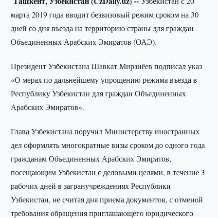
Ташкент, Узбекистан (UzDaily.uz) --
Узбекистан с 20
марта 2019 года вводит безвизовый режим сроком на 30
дней со дня въезда на территорию страны для граждан
Объединенных Арабских Эмиратов (ОАЭ).
Президент Узбекистана Шавкат Мирзиёев подписал указ
«О мерах по дальнейшему упрощению режима въезда в
Республику Узбекистан для граждан Объединенных
Арабских Эмиратов».
Глава Узбекистана поручил Министерству иностранных
дел оформлять многократные визы сроком до одного года
гражданам Объединенных Арабских Эмиратов,
посещающим Узбекистан с деловыми целями, в течение 3
рабочих дней в загранучреждениях Республики
Узбекистан, не считая дня приема документов, с отменой
требования обращения приглашающего юридического