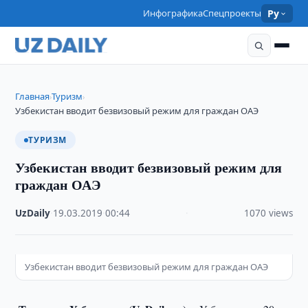
Инфографика
Спецпроекты
Ру
Главная
Туризм
›
›
Узбекистан вводит безвизовый режим для граждан ОАЭ
ТУРИЗМ
Узбекистан вводит безвизовый режим для
граждан ОАЭ
UzDaily
·
19.03.2019
·
00:44
·
1070 views
Узбекистан вводит безвизовый режим для граждан ОАЭ