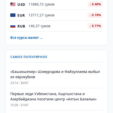
USD
11886,72 сумов
↓ 0.46%
EUR
13717,27 сумов
↓ 0.19%
RUB
146,37 сумов
↓ 0.71%
Все курсы валют →
САМОЕ ПОПУЛЯРНОЕ
«Башакшехир» Шомуродова и Файзуллаева выбыл
из еврокубков
23:14 · 30/07
Первые леди Узбекистана, Кыргызстана и
Азербайджана посетили центр «Алтын Балалык»
15:30 · 31/07