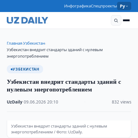
Инфографика
Спецпроекты
Ру
Главная
Узбекистан
›
›
Узбекистан внедрит стандарты зданий с нулевым
энергопотреблением
УЗБЕКИСТАН
Узбекистан внедрит стандарты зданий с
нулевым энергопотреблением
UzDaily
·
09.06.2026
·
20:10
·
832 views
Узбекистан внедрит стандарты зданий с нулевым
энергопотреблением / Фото: UzDaily.