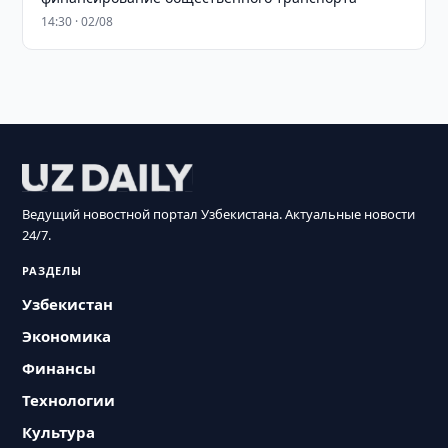
14:30 · 02/08
Ведущий новостной портал Узбекистана. Актуальные новости
24/7.
РАЗДЕЛЫ
Узбекистан
Экономика
Финансы
Технологии
Культура