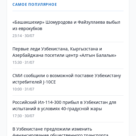
САМОЕ ПОПУЛЯРНОЕ
«Башакшехир» Шомуродова и Файзуллаева выбыл
из еврокубков
23:14 · 30/07
Первые леди Узбекистана, Кыргызстана и
Азербайджана посетили центр «Алтын Балалык»
15:30 · 31/07
СМИ сообщили о возможной поставке Узбекистану
истребителей J-10CE
10:00 · 31/07
Российский Ил-114-300 прибыл в Узбекистан для
испытаний в условиях 40-градусной жары
17:30 · 30/07
В Узбекистане предложили изменить
финансирование общественного транспорта