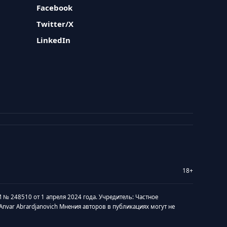
Facebook
Twitter/X
LinkedIn
18+
 № 248510 от 1 апреля 2024 года. Учредитель: Частное
v Anvar Abrardjanovich Мнения авторов в публикациях могут не