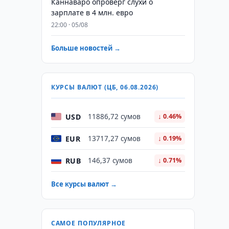
Каннаваро опроверг слухи о
зарплате в 4 млн. евро
22:00 · 05/08
Больше новостей →
КУРСЫ ВАЛЮТ (ЦБ, 06.08.2026)
USD
11886,72 сумов
↓ 0.46%
EUR
13717,27 сумов
↓ 0.19%
RUB
146,37 сумов
↓ 0.71%
Все курсы валют →
САМОЕ ПОПУЛЯРНОЕ