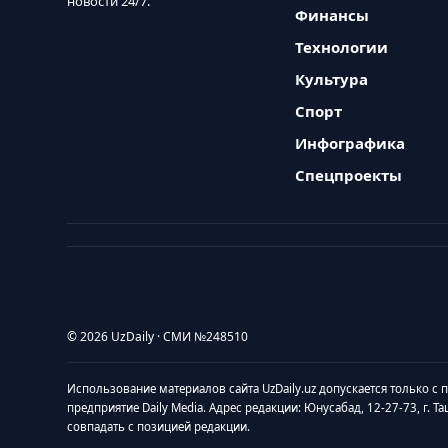
новости 24/7.
Финансы
Технологии
Культура
Спорт
Инфографика
Спецпроекты
© 2026 UzDaily · СМИ №248510
Использование материалов сайта UzDaily.uz допускается только с
предприятие Daily Media. Адрес редакции: Юнусабад, 12-27-73, г. Т
совпадать с позицией редакции.