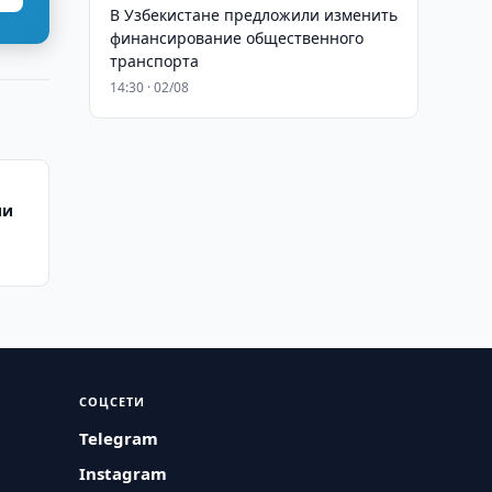
В Узбекистане предложили изменить
финансирование общественного
транспорта
14:30 · 02/08
ии
СОЦСЕТИ
Telegram
Instagram