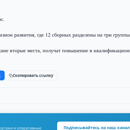
с.
зион развития, где 12 сборных разделены на три группы
вшие вторые места, получат повышение в квалификацио
k
Скопировать ссылку
Подписывайтесь на наш канал
портажи и оперативные