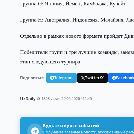
Группа G: Япония, Йемен, Камбоджа, Кувейт.
Группа H: Австралия, Индонезия, Малайзия, Лао
Отдельно в рамках нового формата пройдет Диви
Победители групп и три лучшие команды, заня
этап следующего турнира.
Поделиться:
Telegram
Twitter/X
Faceboo
UzDaily
·
👁 1353 views
·
29.05.2026 · 11:45
Будьте в курсе событий
Получайте главные новости, эксклюзивные ре