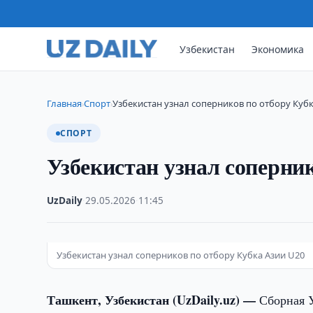
Узбекистан
Экономика
Главная
Спорт
Узбекистан узнал соперников по отбору Кубк
›
›
СПОРТ
Узбекистан узнал соперни
UzDaily
·
29.05.2026
·
11:45
Узбекистан узнал соперников по отбору Кубка Азии U20
Ташкент, Узбекистан (UzDaily.uz) —
Сборная У