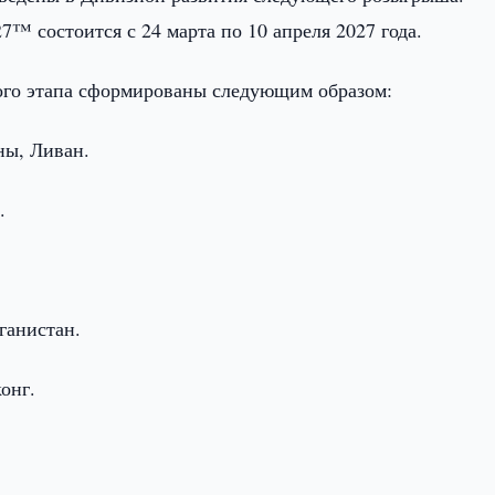
™ состоится с 24 марта по 10 апреля 2027 года.
ого этапа сформированы следующим образом:
ны, Ливан.
.
ганистан.
онг.