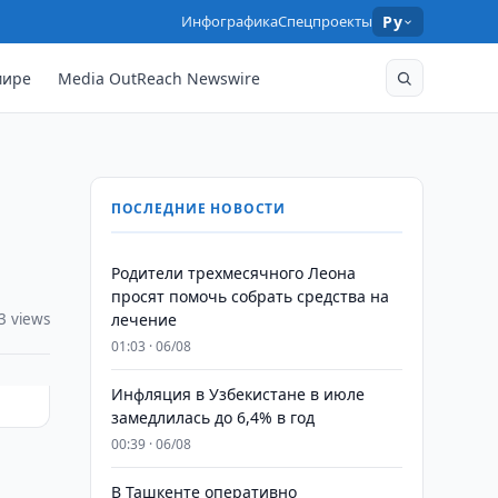
Инфографика
Спецпроекты
Ру
мире
Media OutReach Newswire
ПОСЛЕДНИЕ НОВОСТИ
Родители трехмесячного Леона
просят помочь собрать средства на
3 views
лечение
01:03 · 06/08
Инфляция в Узбекистане в июле
замедлилась до 6,4% в год
00:39 · 06/08
В Ташкенте оперативно