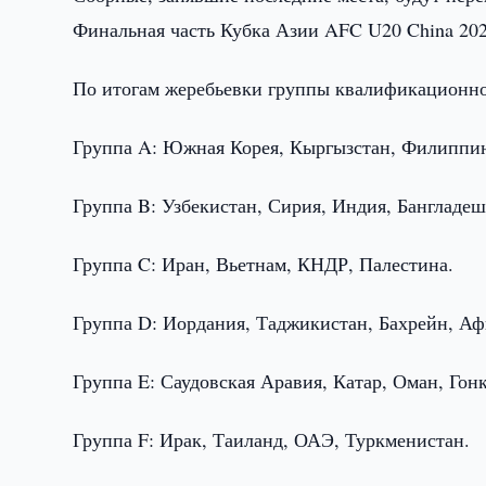
Финальная часть Кубка Азии AFC U20 China 2027
По итогам жеребьевки группы квалификационн
Группа A: Южная Корея, Кыргызстан, Филиппи
Группа B: Узбекистан, Сирия, Индия, Бангладеш
Группа C: Иран, Вьетнам, КНДР, Палестина.
Группа D: Иордания, Таджикистан, Бахрейн, Аф
Группа E: Саудовская Аравия, Катар, Оман, Гонк
Группа F: Ирак, Таиланд, ОАЭ, Туркменистан.