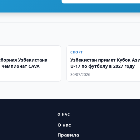
СПОРТ
сборная Узбекистана
Узбекистан примет Кубок Аз
 чемпионат CAVA
U-17 по футболу в 2027 году
30/07/2026
О НАС
О нас
Правила