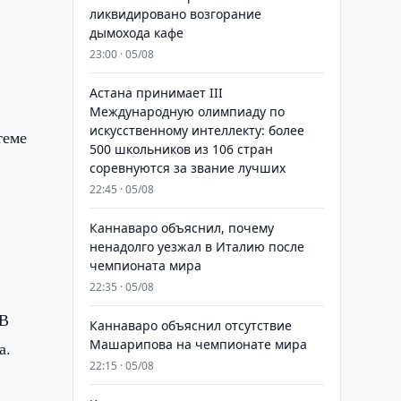
ликвидировано возгорание
дымохода кафе
23:00 · 05/08
Астана принимает III
Международную олимпиаду по
искусственному интеллекту: более
теме
500 школьников из 106 стран
соревнуются за звание лучших
22:45 · 05/08
Каннаваро объяснил, почему
т
ненадолго уезжал в Италию после
чемпионата мира
22:35 · 05/08
 В
Каннаваро объяснил отсутствие
Машарипова на чемпионате мира
а.
22:15 · 05/08