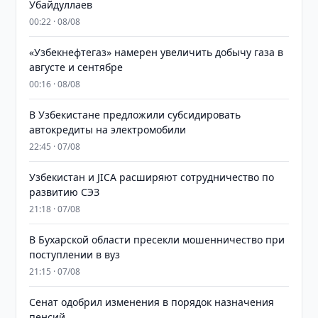
Убайдуллаев
00:22 · 08/08
«Узбекнефтегаз» намерен увеличить добычу газа в
августе и сентябре
00:16 · 08/08
В Узбекистане предложили субсидировать
автокредиты на электромобили
22:45 · 07/08
Узбекистан и JICA расширяют сотрудничество по
развитию СЭЗ
21:18 · 07/08
В Бухарской области пресекли мошенничество при
поступлении в вуз
21:15 · 07/08
Сенат одобрил изменения в порядок назначения
пенсий