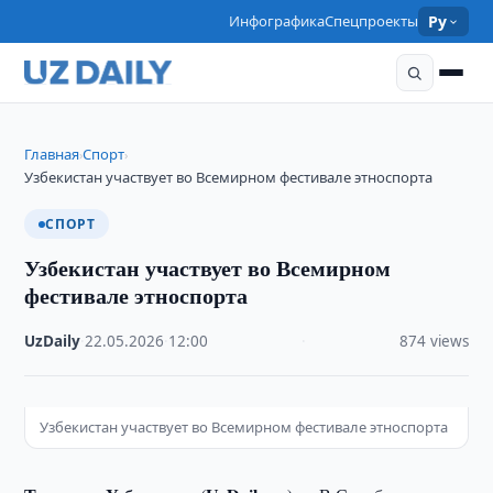
Инфографика
Спецпроекты
Ру
Главная
Спорт
›
›
Узбекистан участвует во Всемирном фестивале этноспорта
СПОРТ
Узбекистан участвует во Всемирном
фестивале этноспорта
UzDaily
·
22.05.2026
·
12:00
·
874 views
Узбекистан участвует во Всемирном фестивале этноспорта