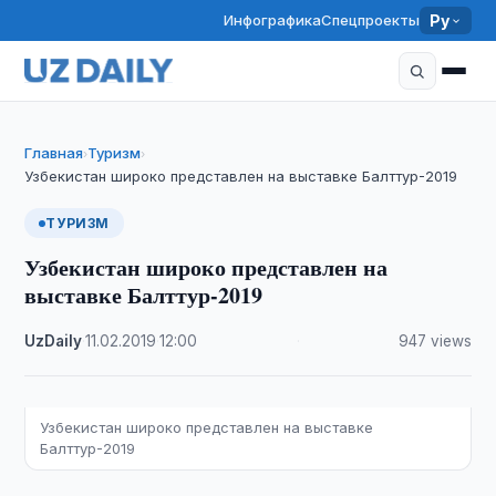
Инфографика
Спецпроекты
Ру
Главная
Туризм
›
›
Узбекистан широко представлен на выставке Балттур-2019
ТУРИЗМ
Узбекистан широко представлен на
выставке Балттур-2019
UzDaily
·
11.02.2019
·
12:00
·
947 views
Узбекистан широко представлен на выставке
Балттур-2019