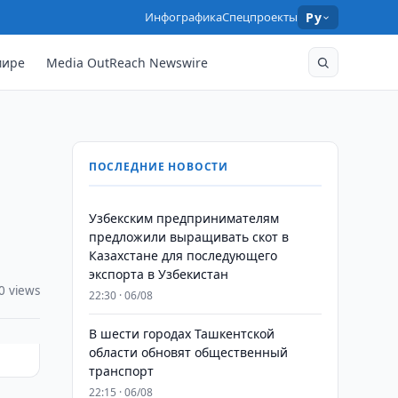
Инфографика
Спецпроекты
Ру
мире
Media OutReach Newswire
ПОСЛЕДНИЕ НОВОСТИ
Узбекским предпринимателям
предложили выращивать скот в
Казахстане для последующего
экспорта в Узбекистан
0 views
22:30 · 06/08
В шести городах Ташкентской
области обновят общественный
транспорт
22:15 · 06/08