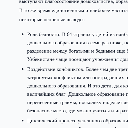
выступают благосостояние домохозяйства, обра
В то же время единственным и наиболее масшт
некоторые основные выводы:
Роль бедности: В 64 странах у детей из наи
дошкольного образования в семь раз ниже, п
разделение между богатыми и бедными еще б
Узбекистане чаще посещают учреждения дошк
Воздействие конфликтов. Более чем две трет
затронутых конфликтом или пострадавших о
дошкольного образования. И это дети, для к
величайших благ. Дошкольное образование п
перенесенные травмы, поскольку наделяет д
безопасное место, где можно учиться и играт
Циклический процесс успешного образования