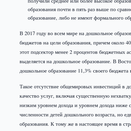
получили среднее или более высокое образо
образования почти в пять раз выше по сравн
образование, либо не имеют формального об
В 2017 году во всем мире на дошкольное образо
бюджетов на цели образования, причем около 4
этот подсектор менее 2 процентов бюджетных а
выделяется на дошкольное образование. В Вост
дошкольное образование 11,3% своего бюджета в
Такое отсутствие общемировых инвестиций в до
качество услуг, включая существенную нехватку
низким уровнем дохода и уровнем дохода ниже
численности детей дошкольного возраста, но ед
образования. К тому же в настоящее время в ст