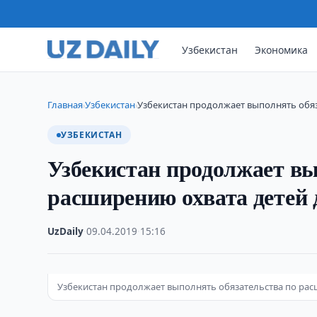
Узбекистан
Экономика
Главная
Узбекистан
Узбекистан продолжает выполнять обяз
›
›
УЗБЕКИСТАН
Узбекистан продолжает вы
расширению охвата детей
UzDaily
·
09.04.2019
·
15:16
Узбекистан продолжает выполнять обязательства по р