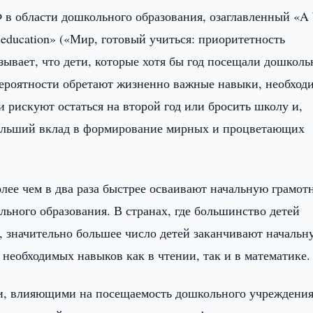
 области дошкольного образования, озаглавленный «A
ood education» («Мир, готовый учиться: приоритетность
зывает, что дети, которые хотя бы год посещали дошколь
вероятности обретают жизненно важные навыки, необход
 рискуют остаться на второй год или бросить школу и,
 больший вклад в формирование мирных и процветающих
лее чем в два раза быстрее осваивают начальную грамот
льного образования. В странах, где большинство детей
 значительно большее число детей заканчивают начальн
необходимых навыков как в чтении, так и в математике.
ми, влияющими на посещаемость дошкольного учреждения