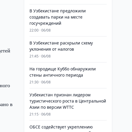
В Узбекистане предложили
создавать парки на месте
госучреждений
22:00 · 06/08
В Узбекистане раскрыли схему
уклонения от налогов
детей
21:45 · 06/08
На городище Куббо обнаружили
стены античного периода
21:30 · 06/08
ного
Узбекистан признан лидером
туристического роста в Центральной
ано в
Азии по версии WTTC
21:15 · 06/08
ОБСЕ содействует укреплению