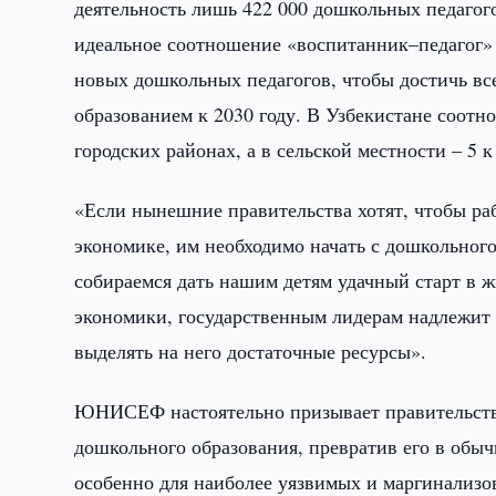
деятельность лишь 422 000 дошкольных педагого
идеальное соотношение «воспитанник–педагог» 
новых дошкольных педагогов, чтобы достичь вс
образованием к 2030 году. В Узбекистане соотн
городских районах, а в сельской местности – 5 к
«Если нынешние правительства хотят, чтобы ра
экономике, им необходимо начать с дошкольног
собираемся дать нашим детям удачный старт в 
экономики, государственным лидерам надлежит 
выделять на него достаточные ресурсы».
ЮНИСЕФ настоятельно призывает правительства 
дошкольного образования, превратив его в обы
особенно для наиболее уязвимых и маргинализ