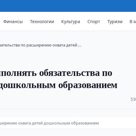
Финансы
Технологии
Культура
Спорт
Туризм
В 
ательства по расширению охвата детей …
полнять обязательства по
 дошкольным образованием
·
53
асширению охвата детей дошкольным образованием