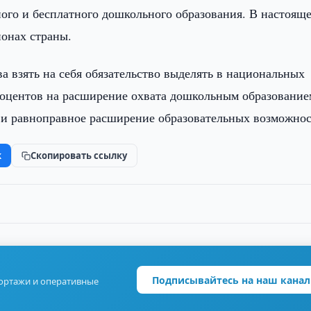
ного и бесплатного дошкольного образования. В настоящ
ионах страны.
взять на себя обязательство выделять в национальных
роцентов на расширение охвата дошкольным образование
в и равноправное расширение образовательных возможнос
k
Скопировать ссылку
Подписывайтесь на наш канал
портажи и оперативные