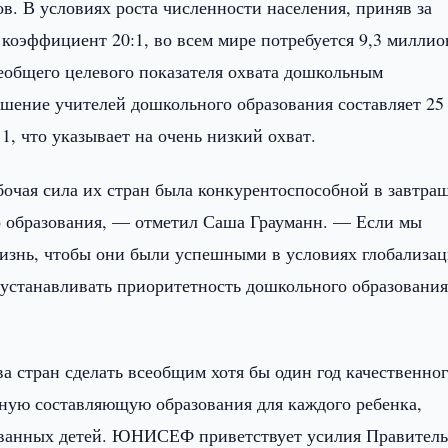
в. В условиях роста численности населения, приняв за
коэффициент 20:1, во всем мире потребуется 9,3 миллио
еобщего целевого показателя охвата дошкольным
ошение учителей дошкольного образования составляет 25 
 1, что указывает на очень низкий охват.
бочая сила их стран была конкурентоспособной в завтра
о образования, — отметил Саша Грауманн. — Если мы
жизнь, чтобы они были успешными в условиях глобализа
устанавливать приоритетность дошкольного образования
стран сделать всеобщим хотя бы один год качественно
чную составляющую образования для каждого ребенка,
ованных детей. ЮНИСЕФ приветствует усилия Правитель