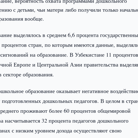
вание, вероятность охвата программами дошкольного
ению с детьми, чьи матери либо получили только началь
разования вообще.
вание выделялось в среднем 6,6 процента государственн
0 процентов стран, по которым имеются данные, выделял
ссигнований на образование. В Узбекистане 11 проценто
очной Европе и Центральной Азии правительства выделя
 секторе образования.
школьное образование оказывает негативное воздействи
 подготовленных дошкольных педагогов. В целом в стра
 среднего проживают более 60 процентов общемировой
ва насчитывается 32 процента педагогов дошкольного
ранах с низким уровнем дохода осуществляют свою