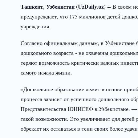
Ташкент, Узбекистан (UzDaily.uz) --
В своем н
предупреждает, что 175 миллионов детей дошко
учреждения.
Согласно официальным данным, в Узбекистане бо
дошкольного возраста - не охвачены дошкольным
теряют возможность критически важных инвести
самого начала жизни.
«Дошкольное образование лежит в основе приоб
процесса зависит от успешного дошкольного об
Представительства ЮНИСЕФ в Узбекистане. — В
такой возможности. Это увеличивает для детей 
обрекает их оставаться в тени своих более удач