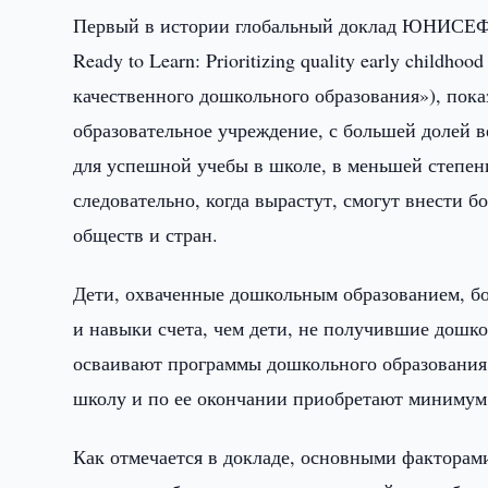
Первый в истории глобальный доклад ЮНИСЕФ в
Ready to Learn: Prioritizing quality early childh
качественного дошкольного образования»), пока
образовательное учреждение, с большей долей 
для успешной учебы в школе, в меньшей степени
следовательно, когда вырастут, смогут внести
обществ и стран.
Дети, охваченные дошкольным образованием, бо
и навыки счета, чем дети, не получившие дошко
осваивают программы дошкольного образования,
школу и по ее окончании приобретают минимум 
Как отмечается в докладе, основными фактора