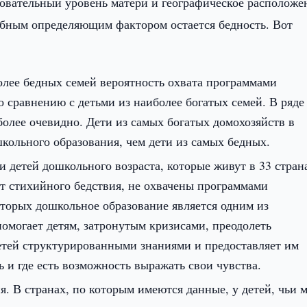
зовательный уровень матери и географическое расположе
абным определяющим фактором остается бедность. Вот
более бедных семей вероятность охвата программами
о сравнению с детьми из наиболее богатых семей. В ряде
олее очевидно. Дети из самых богатых домохозяйств в
ольного образования, чем дети из самых бедных.
и детей дошкольного возраста, которые живут в 33 стран
т стихийного бедствия, не охвачены программами
оторых дошкольное образование является одним из
омогает детям, затронутым кризисами, преодолеть
етей структурированными знаниями и предоставляет им
ь и где есть возможность выражать свои чувства.
. В странах, по которым имеются данные, у детей, чьи 