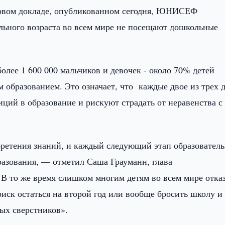
овом докладе, опубликованном сегодня, ЮНИСЕФ
льного возраста во всем мире не посещают дошкольные
лее 1 600 000 мальчиков и девочек - около 70% детей
 образованием. Это означает, что каждые двое из трех 
ций в образование и рискуют страдать от неравенства с
ретения знаний, и каждый следующий этап образователь
разования, — отметил Саша Грауманн, глава
 то же время слишком многим детям во всем мире отказ
риск остаться на второй год или вообще бросить школу и
ных сверстников».