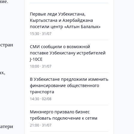
ние.
Первые леди Узбекистана,
Кыргызстана и Азербайджана
посетили центр «Алтын Балалык»
15:30 · 31/07
 стран
СМИ сообщили о возможной
поставке Узбекистану истребителей
J-10CE
10:00 · 31/07
ах,
В Узбекистане предложили изменить
финансирование общественного
транспорта
14:30 · 02/08
Минэнерго призвало бизнес
требовать подключение к сетям
матери
21:00 · 31/07