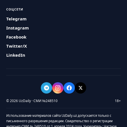
СОЦСЕТИ
Telegram
Instagram
Facebook
Twitter/X
LinkedIn
© 2026 UzDaily · СМИ №248510
18+
Использование материалов сайта UzDaily.uz допускается только с
письменного разрешения редакции. Свидетельство о регистрации
интернет-СМИ № 248510 от 1 апреля 2024 года. Учредитель: Частное