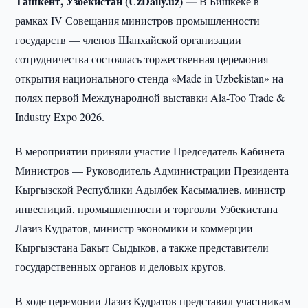
Ташкент, Узбекистан (UzDaily.uz) —
В Бишкеке в
рамках IV Совещания министров промышленности
государств — членов Шанхайской организации
сотрудничества состоялась торжественная церемония
открытия национального стенда «Made in Uzbekistan» на
полях первой Международной выставки Ala-Too Trade &
Industry Expo 2026.
В мероприятии приняли участие Председатель Кабинета
Министров — Руководитель Администрации Президента
Кыргызской Республики Адылбек Касымалиев, министр
инвестиций, промышленности и торговли Узбекистана
Лазиз Кудратов, министр экономики и коммерции
Кыргызстана Бакыт Сыдыков, а также представители
государственных органов и деловых кругов.
В ходе церемонии Лазиз Кудратов представил участникам