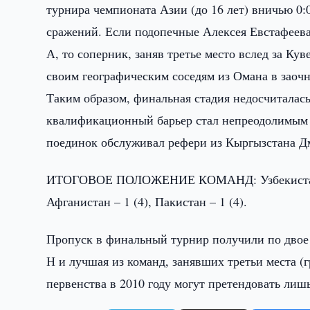
турнира чемпионата Азии (до 16 лет) вничью 0:
сражений. Если подопечные Алексея Евстафеева
А, то соперник, заняв третье место вслед за Ку
своим географическим соседям из Омана в заочн
Таким образом, финальная стадия недосчиталас
квалификационный барьер стал непреодолимым 
поединок обслуживал рефери из Кыргызстана 
ИТОГОВОЕ ПОЛОЖЕНИЕ КОМАНД: Узбекистан – 10 
Афганистан – 1 (4), Пакистан – 1 (4).
Пропуск в финальный турнир получили по двое 
Н и лучшая из команд, занявших третьи места (
первенства в 2010 году могут претендовать ли