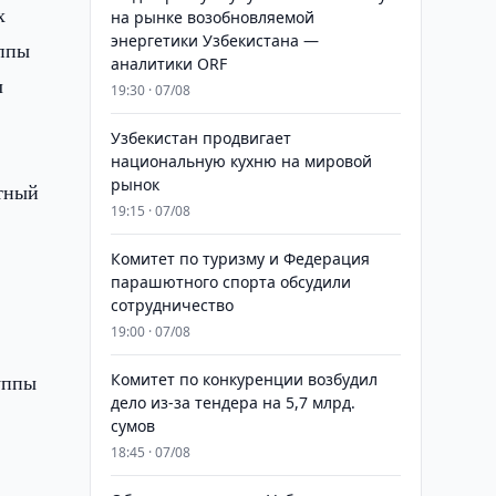
х
на рынке возобновляемой
энергетики Узбекистана —
уппы
аналитики ORF
л
19:30 · 07/08
Узбекистан продвигает
национальную кухню на мировой
рынок
тный
19:15 · 07/08
Комитет по туризму и Федерация
парашютного спорта обсудили
сотрудничество
19:00 · 07/08
уппы
Комитет по конкуренции возбудил
дело из-за тендера на 5,7 млрд.
сумов
18:45 · 07/08