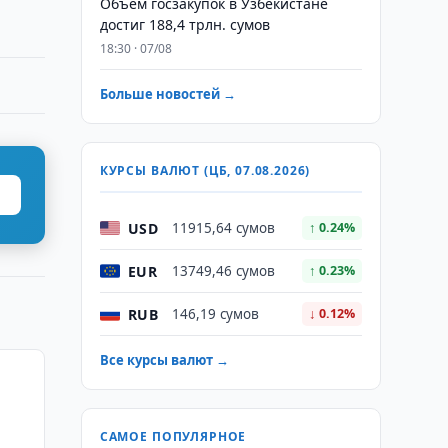
​​​​​​​Объем госзакупок в Узбекистане
достиг 188,4 трлн. сумов
18:30 · 07/08
Больше новостей →
КУРСЫ ВАЛЮТ (ЦБ, 07.08.2026)
USD
11915,64 сумов
↑ 0.24%
EUR
13749,46 сумов
↑ 0.23%
RUB
146,19 сумов
↓ 0.12%
Все курсы валют →
САМОЕ ПОПУЛЯРНОЕ