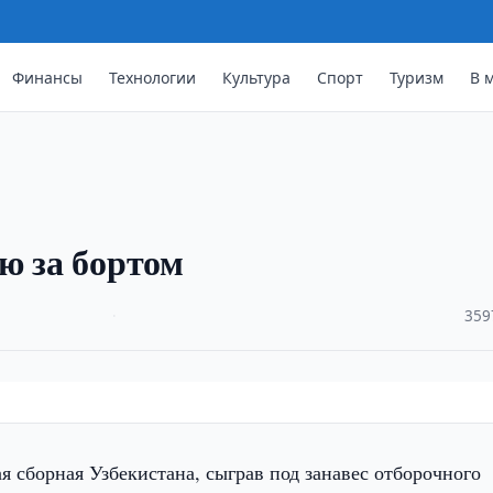
Финансы
Технологии
Культура
Спорт
Туризм
В 
ю за бортом
·
359
сборная Узбекистана, сыграв под занавес отборочного