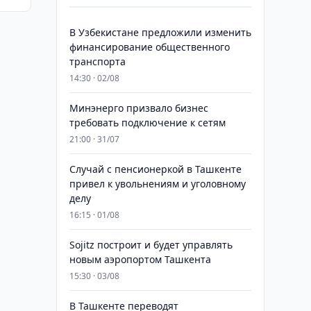
В Узбекистане предложили изменить
финансирование общественного
транспорта
14:30 · 02/08
Минэнерго призвало бизнес
требовать подключение к сетям
21:00 · 31/07
Случай с пенсионеркой в Ташкенте
привел к увольнениям и уголовному
делу
16:15 · 01/08
Sojitz построит и будет управлять
новым аэропортом Ташкента
15:30 · 03/08
В Ташкенте переводят