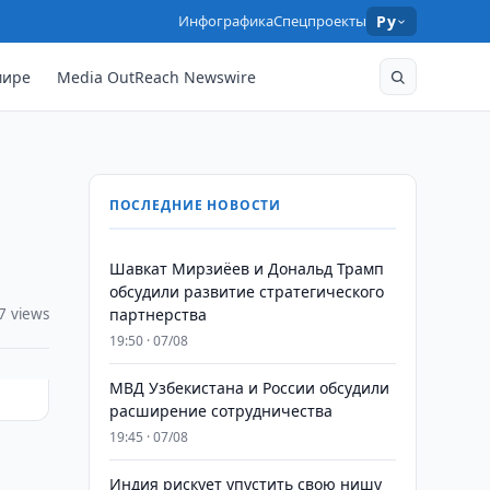
Инфографика
Спецпроекты
Ру
мире
Media OutReach Newswire
ПОСЛЕДНИЕ НОВОСТИ
Шавкат Мирзиёев и Дональд Трамп
обсудили развитие стратегического
7 views
партнерства
19:50 · 07/08
МВД Узбекистана и России обсудили
расширение сотрудничества
19:45 · 07/08
Индия рискует упустить свою нишу