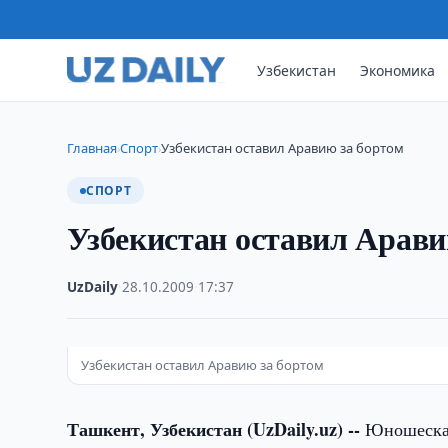
Узбекистан
Экономика
Главная
Спорт
Узбекистан оставил Аравию за бортом
›
›
СПОРТ
Узбекистан оставил Арави
UzDaily
·
28.10.2009
·
17:37
Узбекистан оставил Аравию за бортом
Ташкент, Узбекистан (UzDaily.uz) --
Юношеская 