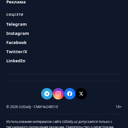
Реклама
СОЦСЕТИ
Telegram
Instagram
Facebook
Twitter/X
LinkedIn
© 2026 UzDaily · СМИ №248510
18+
Использование материалов сайта UzDaily.uz допускается только с
письменного разрешения редакции. Свидетельство о регистрации