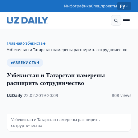
Инфографика
Спецпроекты
Ру
Главная
Узбекистан
›
›
Узбекистан и Татарстан намерены расширить сотрудничество
УЗБЕКИСТАН
Узбекистан и Татарстан намерены
расширить сотрудничество
UzDaily
·
22.02.2019
·
20:09
·
808 views
Узбекистан и Татарстан намерены расширить
сотрудничество