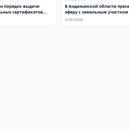
н порядок выдачи
В Андижанской области прес
ьных сертификатов
аферу с земельным участком
м
31/07/2026