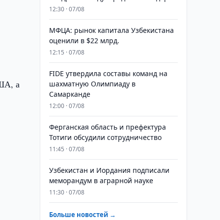
12:30 · 07/08
МФЦА: рынок капитала Узбекистана
оценили в $22 млрд.
12:15 · 07/08
FIDE утвердила составы команд на
ША, а
шахматную Олимпиаду в
Самарканде
12:00 · 07/08
Ферганская область и префектура
Тотиги обсудили сотрудничество
11:45 · 07/08
Узбекистан и Иордания подписали
меморандум в аграрной науке
11:30 · 07/08
Больше новостей →