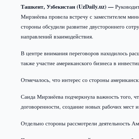
Ташкент, Узбекистан (UzDaily.uz) —
Руководи
Мирзиёева провела встречу с заместителем мин
стороны обсудили развитие двустороннего сотр
направлений взаимодействия.
В центре внимания переговоров находилось ра
также участие американского бизнеса в инвест
Отмечалось, что интерес со стороны американс
Саида Мирзиёева подчеркнула важность того, ч
договоренности, создание новых рабочих мест 
Отдельно стороны рассмотрели деятельность Ам