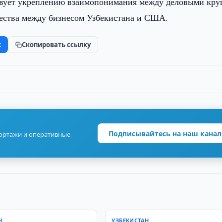
твует укреплению взаимопонимания между деловыми кру
чества между бизнесом Узбекистана и США.
k
Скопировать ссылку
Подписывайтесь на наш канал
портажи и оперативные
Н
УЗБЕКИСТАН