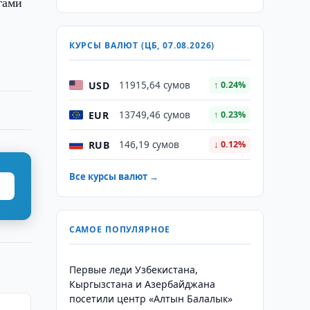
гами
КУРСЫ ВАЛЮТ (ЦБ, 07.08.2026)
USD
11915,64 сумов
↑ 0.24%
EUR
13749,46 сумов
↑ 0.23%
RUB
146,19 сумов
↓ 0.12%
Все курсы валют →
САМОЕ ПОПУЛЯРНОЕ
Первые леди Узбекистана,
Кыргызстана и Азербайджана
посетили центр «Алтын Балалык»