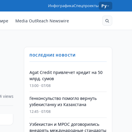
Инфографика
Спецпроекты
Ру
мире
Media OutReach Newswire
ПОСЛЕДНИЕ НОВОСТИ
Agat Credit привлечет кредит на 50
млрд. сумов
13:00 · 07/08
4 views
Генконсульство помогло вернуть
узбекистанку из Казахстана
12:45 · 07/08
Узбекистан и MPOC договорились
внедрять международные стандарты