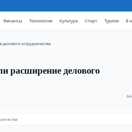
Финансы
Технологии
Культура
Спорт
Туризм
В 
е делового сотрудничества
ли расширение делового
·
64
дничества