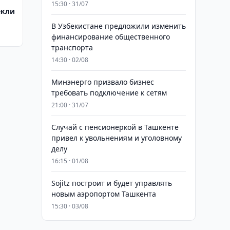
15:30 · 31/07
екли
В Узбекистане предложили изменить
финансирование общественного
транспорта
14:30 · 02/08
Минэнерго призвало бизнес
требовать подключение к сетям
21:00 · 31/07
Случай с пенсионеркой в Ташкенте
привел к увольнениям и уголовному
делу
16:15 · 01/08
Sojitz построит и будет управлять
новым аэропортом Ташкента
15:30 · 03/08