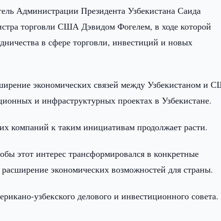
тель Администрации Президента Узбекистана Саида
истра торговли США Дэвидом Фогелем, в ходе которой
удничества в сфере торговли, инвестиций и новых
сширение экономических связей между Узбекистаном и С
иционных и инфраструктурных проектах в Узбекистане.
ких компаний к таким инициативам продолжает расти.
тобы этот интерес трансформировался в конкретные
и расширение экономических возможностей для страны.
ерикано-узбекского делового и инвестиционного совета.