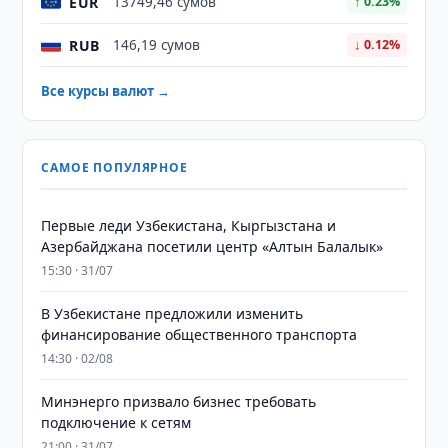
EUR
13749,46 сумов
↑ 0.23%
RUB
146,19 сумов
↓ 0.12%
Все курсы валют →
САМОЕ ПОПУЛЯРНОЕ
Первые леди Узбекистана, Кыргызстана и
Азербайджана посетили центр «Алтын Балалык»
15:30 · 31/07
В Узбекистане предложили изменить
финансирование общественного транспорта
14:30 · 02/08
Минэнерго призвало бизнес требовать
подключение к сетям
21:00 · 31/07