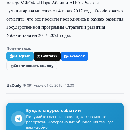
между МЖОФ «Шарк Аёли» и АНО «Русская
гуманитарная миссия» от 4 июля 2017 года. Особо хочется
отметить, что все проекты проводились в рамках развития
Государственной программы Стратегии развития
Узбекистана на 2017–2021 годы.
Поделиться:
Telegram
Twitter/X
Facebook
Скопировать ссылку
UzDaily
·
👁 891 views
·
01.02.2019 · 12:38
Будьте в курсе событий
Получайте главные новости, эксклюзивные
репортажи и оперативные обновления там, где
вам удобно.