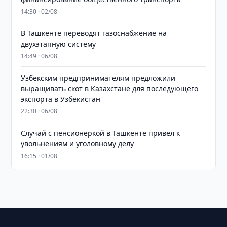
14:30 · 02/08
В Ташкенте переводят газоснабжение на
двухэтапную систему
14:49 · 06/08
Узбекским предпринимателям предложили
выращивать скот в Казахстане для последующего
экспорта в Узбекистан
22:30 · 06/08
Случай с пенсионеркой в Ташкенте привел к
увольнениям и уголовному делу
16:15 · 01/08