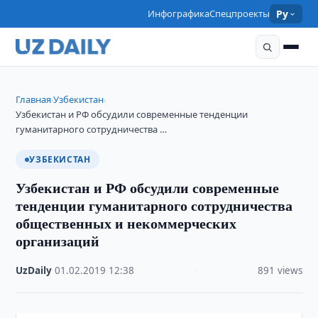
Инфографика
Спецпроекты
Ру
Главная
Узбекистан
›
›
Узбекистан и РФ обсудили современные тенденции
гуманитарного сотрудничества …
УЗБЕКИСТАН
Узбекистан и РФ обсудили современные
тенденции гуманитарного сотрудничества
общественных и некоммерческих
организаций
UzDaily
·
01.02.2019
·
12:38
·
891 views