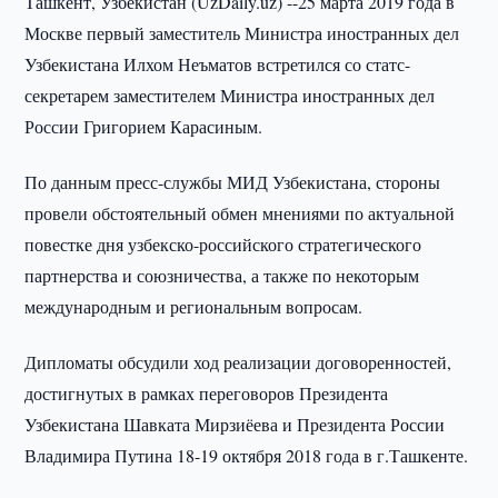
Ташкент, Узбекистан (UzDaily.uz) --25 марта 2019 года в
Москве первый заместитель Министра иностранных дел
Узбекистана Илхом Неъматов встретился со статс-
секретарем заместителем Министра иностранных дел
России Григорием Карасиным.
По данным пресс-службы МИД Узбекистана, стороны
провели обстоятельный обмен мнениями по актуальной
повестке дня узбекско-российского стратегического
партнерства и союзничества, а также по некоторым
международным и региональным вопросам.
Дипломаты обсудили ход реализации договоренностей,
достигнутых в рамках переговоров Президента
Узбекистана Шавката Мирзиёева и Президента России
Владимира Путина 18-19 октября 2018 года в г.Ташкенте.