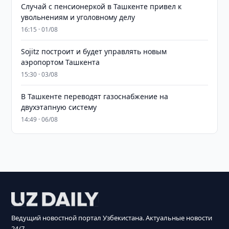
Случай с пенсионеркой в Ташкенте привел к
увольнениям и уголовному делу
16:15 · 01/08
Sojitz построит и будет управлять новым
аэропортом Ташкента
15:30 · 03/08
В Ташкенте переводят газоснабжение на
двухэтапную систему
14:49 · 06/08
Ведущий новостной портал Узбекистана. Актуальные новости
24/7.