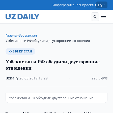
Инфографика
Спецпроекты
Ру
Главная
Узбекистан
›
›
Узбекистан и РФ обсудили двусторонние отношения
УЗБЕКИСТАН
Узбекистан и РФ обсудили двусторонние
отношения
UzDaily
·
26.03.2019
·
18:29
·
220 views
Узбекистан и РФ обсудили двусторонние отношения